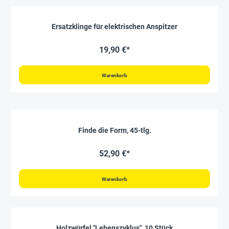
Ersatzklinge für elektrischen Anspitzer
19,90 €*
Warenkorb
Finde die Form, 45-tlg.
52,90 €*
Warenkorb
Holzwürfel "Lebenszyklus", 10 Stück