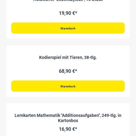
19,90 €*
Warenkorb
Kodierspiel mit Tieren, 38-tlg.
68,90 €*
Warenkorb
Lernkarten Mathematik "Additionsaufgaben", 249-tlg. in
Kartonbox
16,90 €*