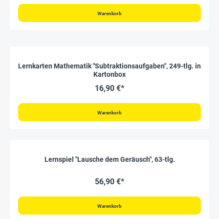
Warenkorb
Lernkarten Mathematik "Subtraktionsaufgaben", 249-tlg. in
Kartonbox
16,90 €*
Warenkorb
Lernspiel "Lausche dem Geräusch", 63-tlg.
56,90 €*
Warenkorb