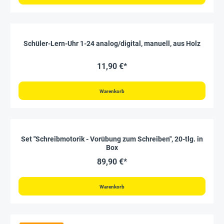
Schüler-Lern-Uhr 1-24 analog/digital, manuell, aus Holz
11,90 €*
Warenkorb
Set "Schreibmotorik - Vorübung zum Schreiben", 20-tlg. in
Box
89,90 €*
Warenkorb