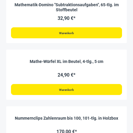
Mathematik-Domino "Subtraktionsaufgaben", 65-tlg. im
Stoffbeutel
32,90 €*
Warenkorb
Mathe-Würfel XL im Beutel, 4-tlg., 5 cm
24,90 €*
Warenkorb
Nummernclips Zahlenraum bis 100, 101-tlg. in Holzbox
170,00 €*