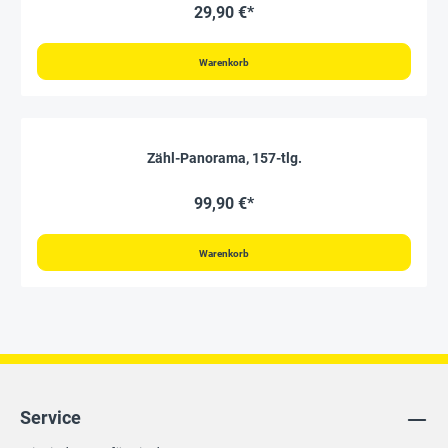
29,90 €*
Warenkorb
Zähl-Panorama, 157-tlg.
99,90 €*
Warenkorb
Service