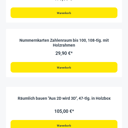
Warenkorb
Nummernkarten Zahlenraum bis 100, 108-tlg. mit
Holzrahmen
29,90 €*
Warenkorb
Räumlich bauen "Aus 2D wird 3D", 47-tlg. in Holzbox
105,00 €*
Warenkorb