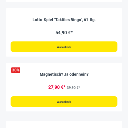
Lotto-Spiel "Taktiles Bingo", 61-tlg.
54,90 €*
Warenkorb
30
%
Magnetisch? Ja oder nein?
27,90 €*
39,90 €*
Warenkorb