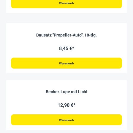
Warenkorb
Bausatz "Propeller-Auto", 18-tlg.
8,45 €*
Warenkorb
Becher-Lupe mit Licht
12,90 €*
Warenkorb