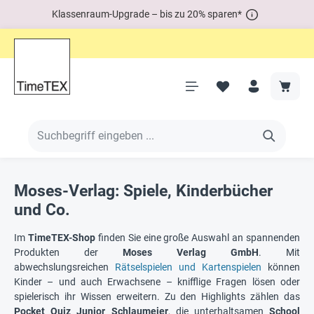
Klassenraum-Upgrade – bis zu 20% sparen*
Moses-Verlag: Spiele, Kinderbücher
und Co.
Im
TimeTEX-Shop
finden Sie eine große Auswahl an spannenden
Produkten der
Moses Verlag GmbH
. Mit
abwechslungsreichen
Rätselspielen und Kartenspielen
können
Kinder – und auch Erwachsene – knifflige Fragen lösen oder
spielerisch ihr Wissen erweitern. Zu den Highlights zählen das
Pocket Quiz Junior Schlaumeier
, die unterhaltsamen
School