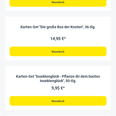
Warenkorb
Karten-Set "Die große Box der Knoten", 36-tlg.
14,95 €*
Warenkorb
Karten-Set "Insektenglück - Pflanze dir dein buntes
Insektenglück", 50-tlg.
9,95 €*
Warenkorb