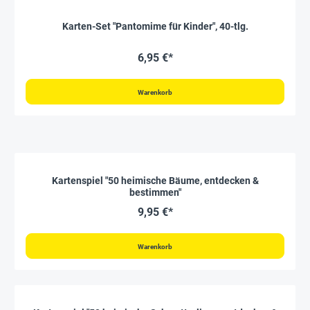
Karten-Set "Pantomime für Kinder", 40-tlg.
6,95 €*
Warenkorb
Kartenspiel "50 heimische Bäume, entdecken &
bestimmen"
9,95 €*
Warenkorb