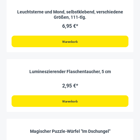
Leuchtsterne und Mond, selbstklebend, verschiedene
Größen, 111-tlg.
6,95 €*
Warenkorb
Lumineszierender Flaschentaucher, 5 cm
2,95 €*
Warenkorb
Magischer Puzzle-Würfel "Im Dschungel"