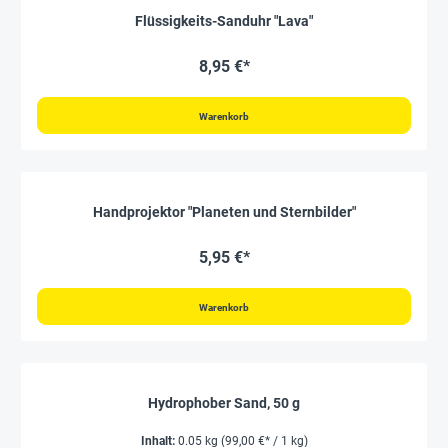
Flüssigkeits-Sanduhr "Lava"
8,95 €*
Warenkorb
Handprojektor "Planeten und Sternbilder"
5,95 €*
Warenkorb
Hydrophober Sand, 50 g
Inhalt:
0.05 kg
(99,00 €* / 1 kg)