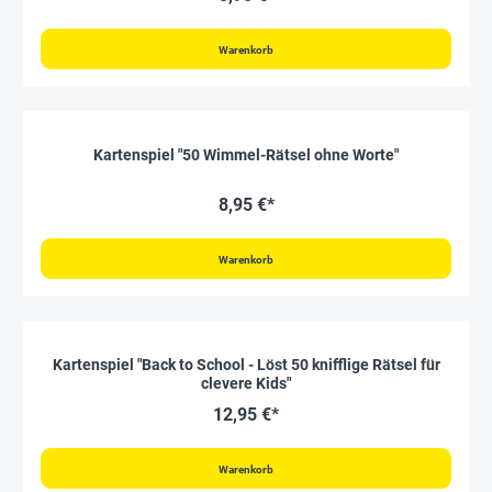
Warenkorb
Kartenspiel "50 Wimmel-Rätsel ohne Worte"
8,95 €*
Warenkorb
Kartenspiel "Back to School - Löst 50 knifflige Rätsel für
clevere Kids"
12,95 €*
Warenkorb