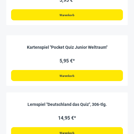
5,95 €*
Warenkorb
Kartenspiel "Pocket Quiz Junior Weltraum"
5,95 €*
Warenkorb
Lernspiel "Deutschland das Quiz", 306-tlg.
14,95 €*
Warenkorb