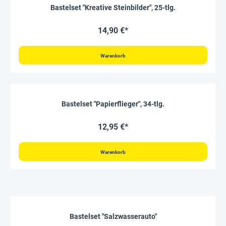
Bastelset "Kreative Steinbilder", 25-tlg.
14,90 €*
Warenkorb
Bastelset "Papierflieger", 34-tlg.
12,95 €*
Warenkorb
Bastelset "Salzwasserauto"