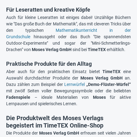
Für Leseratten und kreative Köpfe
Auch für kleine Leseratten ist einiges dabei! Unzählige Büchern
wie "Das große Buch der Mathematik", das mit cleveren Tricks über
den typischen
Mathematikunterricht in der
Grundschule
hinausgeht oder das Buch "Die spannendsten
Outdoor-Experimente" und sogar der "Mini-Schmetterlings-
Drachen" von
Moses Verlag
GmbH
sind bei
TimeTEX
erhältlich.
Praktische Produkte für den Alltag
Aber auch für den praktischen Einsatz bietet
TimeTEX
eine
Auswahl durchdachter Produkte der
Moses Verlag GmbH
an.
Dazu zählen zum Beispiel der
Lernwürfel
„Demo-Flüster-Würfel“
mit zwölf Seiten voller Bewegungssymbole oder die beliebten
Fadenspiele
– ideale Materialien von
Moses
für aktive
Lernpausen und spielerisches Lernen.
Die Produktwelt des Moses Verlags
begeistert im TimeTEX Online-Shop
Die Produkte der
Moses Verlag GmbH
erfreuen seit vielen Jahren