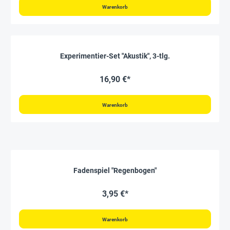
Warenkorb
Experimentier-Set "Akustik", 3-tlg.
16,90 €*
Warenkorb
Fadenspiel "Regenbogen"
3,95 €*
Warenkorb