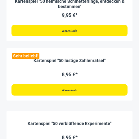
Kartenspiel "50 heimische Schmetterlinge, entdecken &
bestimmen"
9,95 €*
Warenkorb
Sehr beliebt!
Kartenspiel "50 lustige Zahlenrätsel"
8,95 €*
Warenkorb
Kartenspiel "50 verblüffende Experimente"
8,95 €*