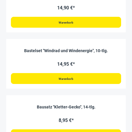
14,90 €*
Warenkorb
Bastelset "Windrad und Windenergie", 10-tlg.
14,95 €*
Warenkorb
Bausatz "Kletter-Gecko", 14-tlg.
8,95 €*