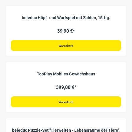
beleduc Hüpf- und Wurfspiel mit Zahlen, 15-tlg.
39,90 €*
Warenkorb
TopPlay Mobiles Gewächshaus
399,00 €*
Warenkorb
beleduc Puzzle-Set "Tierwelten - Lebensräume der Tiere",