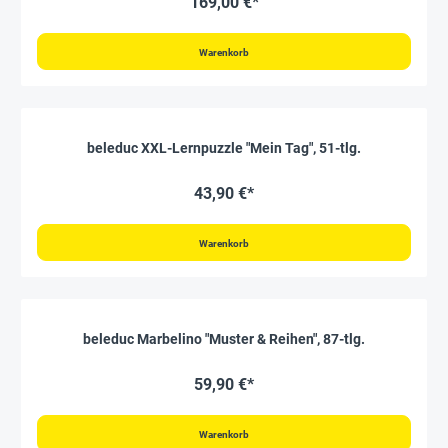
169,00 €*
Warenkorb
beleduc XXL-Lernpuzzle "Mein Tag", 51-tlg.
43,90 €*
Warenkorb
beleduc Marbelino "Muster & Reihen", 87-tlg.
59,90 €*
Warenkorb