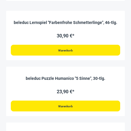
beleduc Lernspiel "Farbenfrohe Schmetterlinge", 46-tlg.
30,90 €*
Warenkorb
beleduc Puzzle Humanico "5 Sinne", 30-tlg.
23,90 €*
Warenkorb