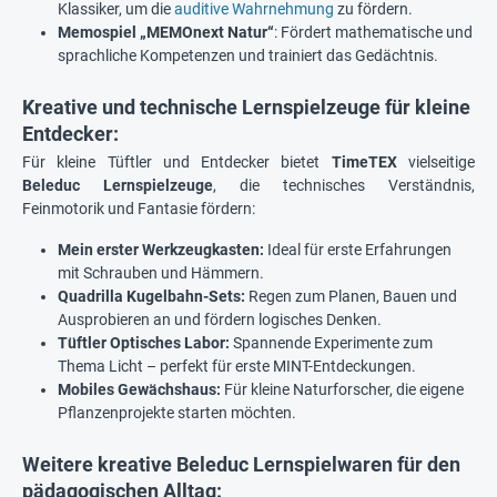
Klassiker, um die
auditive Wahrnehmung
zu fördern.
Memospiel „MEMOnext Natur“
: Fördert mathematische und
sprachliche Kompetenzen und trainiert das Gedächtnis.
Kreative und technische Lernspielzeuge für kleine
Entdecker:
Für kleine Tüftler und Entdecker bietet
TimeTEX
vielseitige
Beleduc Lernspielzeuge
, die technisches Verständnis,
Feinmotorik und Fantasie fördern:
Mein erster Werkzeugkasten:
Ideal für erste Erfahrungen
mit Schrauben und Hämmern.
Quadrilla Kugelbahn-Sets:
Regen zum Planen, Bauen und
Ausprobieren an und fördern logisches Denken.
Tüftler Optisches Labor:
Spannende Experimente zum
Thema Licht – perfekt für erste MINT-Entdeckungen.
Mobiles Gewächshaus:
Für kleine Naturforscher, die eigene
Pflanzenprojekte starten möchten.
Weitere kreative Beleduc Lernspielwaren für den
pädagogischen Alltag: