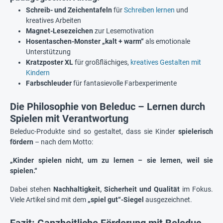
Schreib- und Zeichentafeln
für
Schreiben lernen
und
kreatives Arbeiten
Magnet-Lesezeichen
zur Lesemotivation
Hosentaschen-Monster „kalt + warm“
als emotionale
Unterstützung
Kratzposter XL
für großflächiges,
kreatives Gestalten mit
Kindern
Farbschleuder
für fantasievolle Farbexperimente
Die Philosophie von Beleduc – Lernen durch
Spielen mit Verantwortung
Beleduc-Produkte sind so gestaltet, dass sie Kinder
spielerisch
fördern
– nach dem Motto:
„Kinder spielen nicht, um zu lernen – sie lernen, weil sie
spielen.“
Dabei stehen
Nachhaltigkeit, Sicherheit
und Qualität
im Fokus.
Viele Artikel sind mit dem
„spiel gut“-Siegel
ausgezeichnet.
Fazit: Ganzheitliche Förderung mit Beleduc