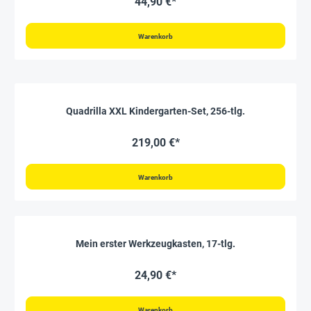
44,90 €*
Warenkorb
Quadrilla XXL Kindergarten-Set, 256-tlg.
219,00 €*
Warenkorb
Mein erster Werkzeugkasten, 17-tlg.
24,90 €*
Warenkorb