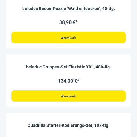
beleduc Boden-Puzzle "Wald entdecken", 40-tlg.
38,90 €*
Warenkorb
beleduc Gruppen-Set Flexistix XXL, 480-tlg.
134,00 €*
Warenkorb
Quadrilla Starter-Kodierungs-Set, 107-tlg.