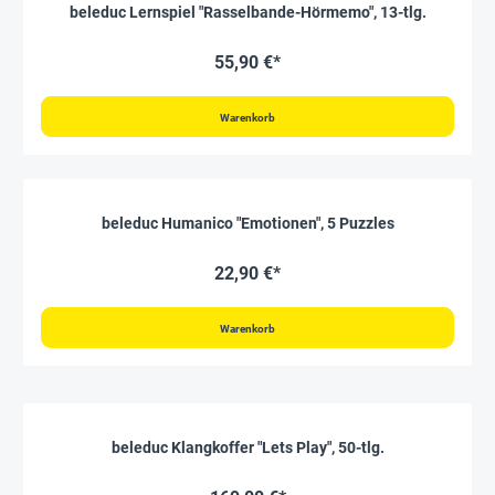
beleduc Lernspiel "Rasselbande-Hörmemo", 13-tlg.
55,90 €*
Warenkorb
beleduc Humanico "Emotionen", 5 Puzzles
22,90 €*
Warenkorb
beleduc Klangkoffer "Lets Play", 50-tlg.