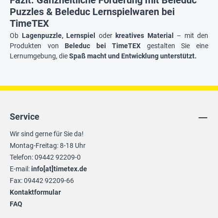
Puzzles & Beleduc Lernspielwaren bei
TimeTEX
Ob
Lagenpuzzle, Lernspiel
oder
kreatives Material
– mit den
Produkten von
Beleduc bei TimeTEX
gestalten Sie eine
Lernumgebung, die
Spaß macht und Entwicklung unterstützt.
Service
Wir sind gerne für Sie da!
Montag-Freitag: 8-18 Uhr
Telefon: 09442 92209-0
E-mail:
info[at]timetex.de
Fax: 09442 92209-66
Kontaktformular
FAQ