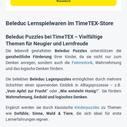
Warenkorb
Beleduc Lernspielwaren im TimeTEX-Store
Beleduc Puzzles bei TimeTEX – Vielfältige
Themen für Neugier und Lernfreude
Die liebevoll gestalteten
Beleduc Puzzles
unterstützen die
ganzheitliche Förderung
Ihrer Kinder, da sie nicht nur zum
Denken anregen, sondern auch die
Feinmotorik
, Wahrnehmung
und das logische Denken fördern.
Die beliebten
Beleduc Lagenpuzzles
ermöglichen durch mehrere
Schichten einen spannenden Einblick in Alltagsprozesse – z.B.
„
Vom Apfel zur Frucht
“ oder „
Wie entsteht Honig
?“. Sie fördern
Wahrnehmung, Geduld und logisches Denken
.
Ergänzt werden sie durch klassische
Kinderpuzzles
zu Themen
wie
Gefühle, Sinne, Wald & Tiere
, die sich ideal für erste
Lernerfahrungen eignen.