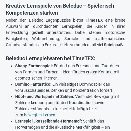
Kreative Lernspiele von Beleduc – Spielerisch
Kompetenzen stärken
Neben den Beleduc Lagenpuzzles bietet
TimeTEX
eine breite
Auswahl an durchdachten Lernspielen, die Kinder in ihrer
Entwicklung gezielt unterstützen. Dabei stehen motorische
Fähigkeiten, Wahrnehmung, Sprache und mathematisches
Grundverständnis im Fokus – stets verbunden mit viel
Spielspaß.
Beleduc Lernspielwaren bei TimeTEX:
Shapy-Formenspiel:
Fördert das Erkennen und Zuordnen
von Formen und Farben – ideal für den ersten Kontakt mit
geometrischen Themen.
Domino Fantastico:
Ein vielseitiges Dominospiel, das
vorausschauendes Denken und Konzentration fördert.
Hüpf- und Wurfspiel mit Zahlen:
Verbindet Bewegung mit
Zahlenerkennung und fördert Koordination sowie
Zahlenverständnis – eine perfekte Möglichkeit
zum
bewegten Lernen
.
Lernspiel „Rasselbande-Hörmemo“:
Schärft das
Hörvermögen und die akustische Merkfähigkeit – ein