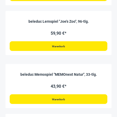
beleduc Lernspiel "Joe's Zoo", 96-tlg.
59,90 €*
Warenkorb
beleduc Memospiel "MEMOnext Natur", 33-tlg.
43,90 €*
Warenkorb