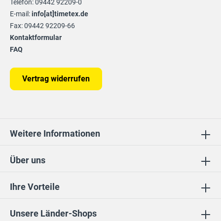
Telefon: 09442 92209-0
E-mail:
info[at]timetex.de
Fax: 09442 92209-66
Kontaktformular
FAQ
Vertrag widerrufen
Weitere Informationen
Über uns
Ihre Vorteile
Unsere Länder-Shops