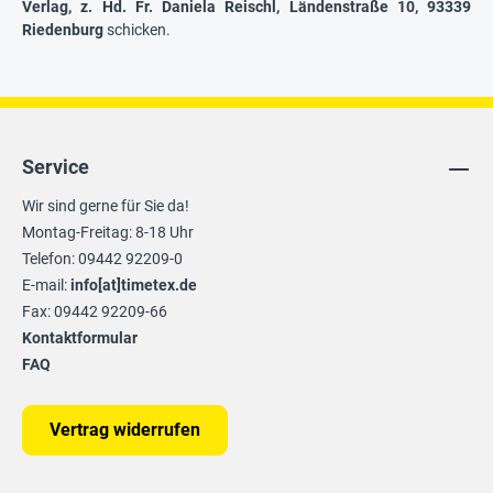
Verlag, z. Hd. Fr. Daniela Reischl, Ländenstraße 10, 93339
Riedenburg
schicken.
Service
Wir sind gerne für Sie da!
Montag-Freitag: 8-18 Uhr
Telefon: 09442 92209-0
E-mail:
info[at]timetex.de
Fax: 09442 92209-66
Kontaktformular
FAQ
Vertrag widerrufen