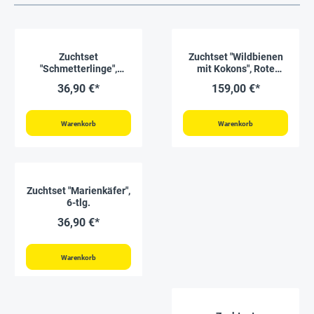
Zuchtset
Zuchtset "Wildbienen
"Schmetterlinge",
mit Kokons", Rote
kompakt, 7-tlg.
Mauerbiene, 5-tlg.
36,90 €*
159,00 €*
Warenkorb
Warenkorb
Zuchtset "Marienkäfer",
6-tlg.
36,90 €*
Warenkorb