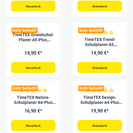
Warenkorb
Warenkorb
Sehr beliebt!
Sehr beliebt!
TimeTEX Grundschul-
Durchschnittliche Bewertung v
TimeTEX Trend-
Planer A5-Plus,
Schulplaner A5,
2026/2027
2026/2027, nachtblau
14,90 €*
14,90 €*
Warenkorb
Warenkorb
Sehr beliebt!
Sehr beliebt!
Durchschnittliche Bewertung von 5 von 5 Sternen
Durchschnittliche Bewertung v
TimeTEX Natura-
TimeTEX Design-
Schulplaner A4-Plus
Schulplaner A4-Plus
2026/2027
2026/2027, mint
16,90 €*
19,90 €*
Warenkorb
Warenkorb