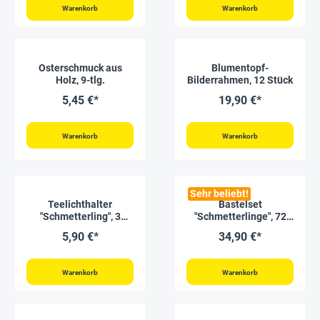
Warenkorb
Warenkorb
Osterschmuck aus
Blumentopf-
Holz, 9-tlg.
Bilderrahmen, 12 Stück
5,45 €*
19,90 €*
Warenkorb
Warenkorb
Sehr beliebt!
Teelichthalter
Bastelset
"Schmetterling", 3
"Schmetterlinge", 72
Stück
Stück
5,90 €*
34,90 €*
Warenkorb
Warenkorb