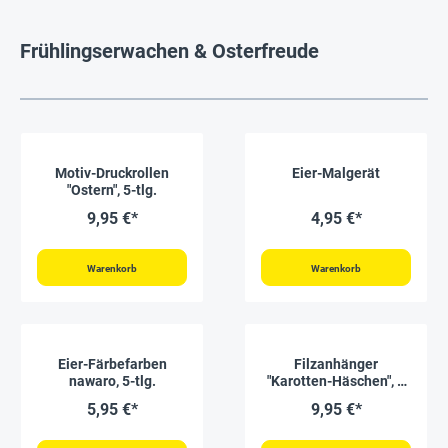
Frühlingserwachen & Osterfreude
Motiv-Druckrollen
Eier-Malgerät
"Ostern", 5-tlg.
9,95 €*
4,95 €*
Warenkorb
Warenkorb
Eier-Färbefarben
Filzanhänger
nawaro, 5-tlg.
"Karotten-Häschen", 6
Stück, 133-tlg.
5,95 €*
9,95 €*