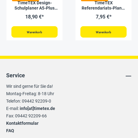
TimeTEX Design-
TimeTEX
Schulplaner A5-Plus
Referendariats-Planer
2026/2027, mint
"Completo" A4-Plus
18,90 €*
7,95 €*
Warenkorb
Warenkorb
Service
Wir sind gerne für Sie da!
Montag-Freitag: 8-18 Uhr
Telefon: 09442 92209-0
E-mail:
info[at]timetex.de
Fax: 09442 92209-66
Kontaktformular
FAQ