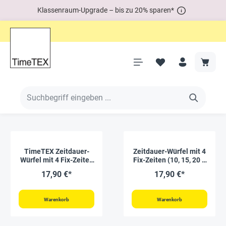
Klassenraum-Upgrade – bis zu 20% sparen*
TimeTEX Zeitdauer-
Zeitdauer-Würfel mit 4
Würfel mit 4 Fix-Zeiten
Fix-Zeiten (10, 15, 20 &
(1, 3, 5 & 10 Minuten)
30 Minuten)
17,90 €*
17,90 €*
Warenkorb
Warenkorb