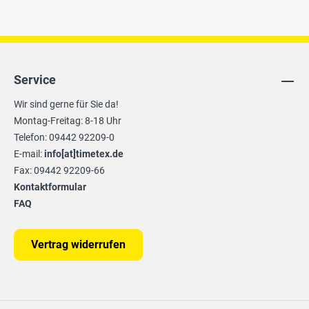
Service
Wir sind gerne für Sie da!
Montag-Freitag: 8-18 Uhr
Telefon: 09442 92209-0
E-mail:
info[at]timetex.de
Fax: 09442 92209-66
Kontaktformular
FAQ
Vertrag widerrufen