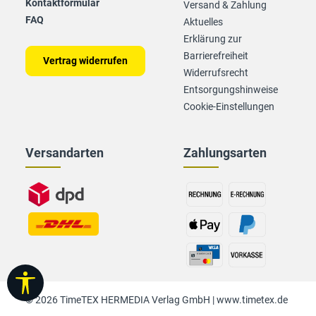
Kontaktformular
Versand & Zahlung
FAQ
Aktuelles
Erklärung zur
Barrierefreiheit
Vertrag widerrufen
Widerrufsrecht
Entsorgungshinweise
Cookie-Einstellungen
Versandarten
Zahlungsarten
Werkzeugleiste anzeigen
© 2026 TimeTEX HERMEDIA Verlag GmbH |
www.timetex.de