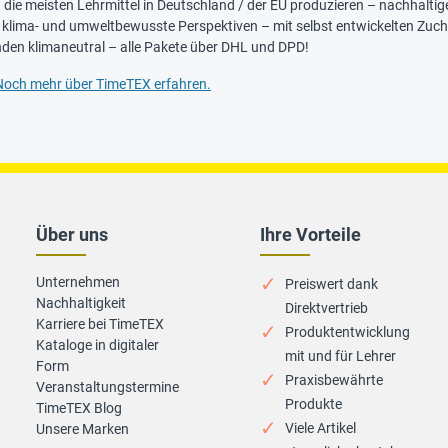
 die meisten Lehrmittel in Deutschland / der EU produzieren – nachhaltig
 klima- und umweltbewusste Perspektiven – mit selbst entwickelten Zucht-
nden klimaneutral – alle Pakete über DHL und DPD!
Noch mehr über TimeTEX erfahren.
Über uns
Ihre Vorteile
Unternehmen
Preiswert dank
Nachhaltigkeit
Direktvertrieb
Karriere bei TimeTEX
Produktentwicklung
Kataloge in digitaler
mit und für Lehrer
Form
Praxisbewährte
Veranstaltungstermine
Produkte
TimeTEX Blog
Viele Artikel
Unsere Marken