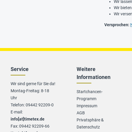
Wir lassen
Wir bieten
Wir verse
Versprochen:
Service
Weitere
Informationen
Wir sind gerne für Sie da!
Montag-Freitag: 8-18
Startchancen-
Uhr
Programm
Telefon: 09442 92209-0
Impressum
E-mail:
AGB
info[at]timetex.de
Privatsphäre &
Fax: 09442 92209-66
Datenschutz