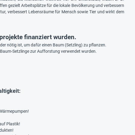
en gezielt Arbeitsplätze für die lokale Bevölkerung und verbessern
atur, verbessert Lebensräume für Mensch sowie Tier und wirkt dem
projekte finanziert wurden.
der nötig ist, um dafür einen Baum (Setzling) zu pflanzen.
t Baum-Setzlinge zur Aufforstung verwendet wurden.
tigkeit:
er-Wärmepumpen!
uf Plastik!
dukten!