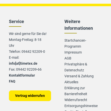
Service
Weitere
Informationen
Wir sind gerne für Sie da!
Montag-Freitag: 8-18
Startchancen-
Uhr
Programm
Telefon: 09442 92209-0
Impressum
E-mail:
AGB
info[at]timetex.de
Privatsphäre &
Fax: 09442 92209-66
Datenschutz
Kontaktformular
Versand & Zahlung
FAQ
Aktuelles
Erklärung zur
Barrierefreiheit
Vertrag widerrufen
Widerrufsrecht
Entsorgungshinweise