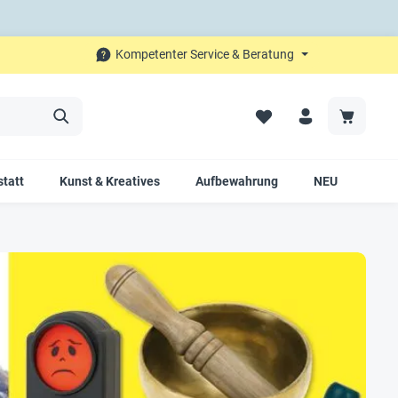
Kompetenter Service & Beratung
tatt
Kunst & Kreatives
Aufbewahrung
NEU
SAL