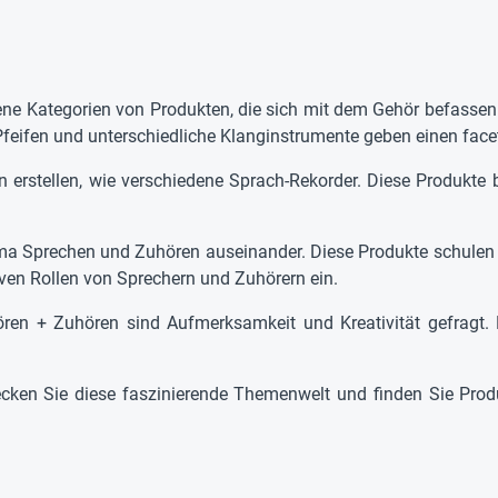
e Kategorien von Produkten, die sich mit dem Gehör befassen. 
Pfeifen und unterschiedliche Klanginstrumente geben einen fac
n erstellen, wie verschiedene Sprach-Rekorder. Diese Produk
ma Sprechen und Zuhören auseinander. Diese Produkte schulen 
ven Rollen von Sprechern und Zuhörern ein.
en + Zuhören sind Aufmerksamkeit und Kreativität gefragt. D
tdecken Sie diese faszinierende Themenwelt und finden Sie Prod