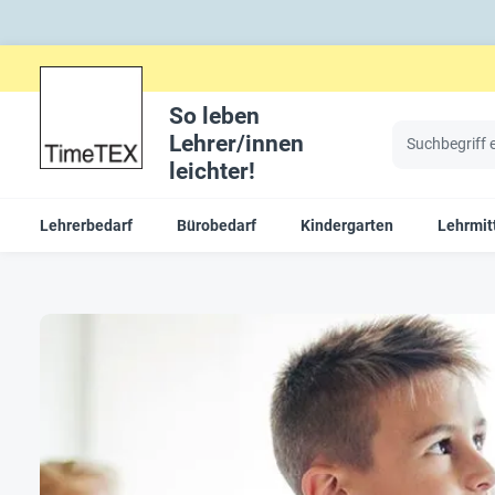
So leben
Lehrer/innen
leichter!
Lehrerbedarf
Bürobedarf
Kindergarten
Lehrmit