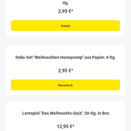
tlg.
2,95 €*
Details
Deko-Set "Weihnachten Honeycomp" aus Papier, 4-tlg.
2,95 €*
Warenkorb
Lernspiel "Das Weihnachts-Quiz", 50-tlg. in Box
12,95 €*