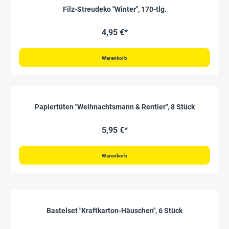
Filz-Streudeko "Winter", 170-tlg.
4,95 €*
Warenkorb
Papiertüten "Weihnachtsmann & Rentier", 8 Stück
5,95 €*
Warenkorb
Bastelset "Kraftkarton-Häuschen", 6 Stück