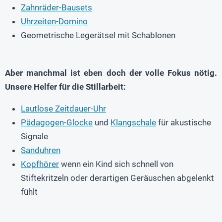
Zahnräder-Bausets
Uhrzeiten-Domino
Geometrische Legerätsel mit Schablonen
Aber manchmal ist eben doch der volle Fokus nötig.
Unsere Helfer für die Stillarbeit:
Lautlose Zeitdauer-Uhr
Pädagogen-Glocke
und
Klangschale
für akustische
Signale
Sanduhren
Kopfhörer
wenn ein Kind sich schnell von
Stiftekritzeln oder derartigen Geräuschen abgelenkt
fühlt