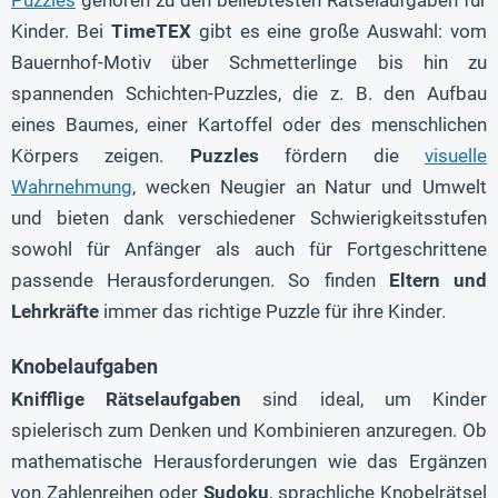
Kinder. Bei
TimeTEX
gibt es eine große Auswahl: vom
Bauernhof-Motiv über Schmetterlinge bis hin zu
spannenden Schichten-Puzzles, die z. B. den Aufbau
eines Baumes, einer Kartoffel oder des menschlichen
Körpers zeigen.
Puzzles
fördern die
visuelle
Wahrnehmung
, wecken Neugier an Natur und Umwelt
und bieten dank verschiedener Schwierigkeitsstufen
sowohl für Anfänger als auch für Fortgeschrittene
passende Herausforderungen. So finden
Eltern und
Lehrkräfte
immer das richtige Puzzle für ihre Kinder.
Knobelaufgaben
Knifflige Rätselaufgaben
sind ideal, um Kinder
spielerisch zum Denken und Kombinieren anzuregen. Ob
mathematische Herausforderungen wie das Ergänzen
von Zahlenreihen oder
Sudoku
, sprachliche Knobelrätsel