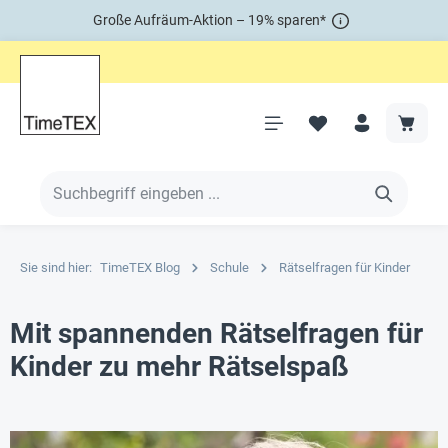
Große Aufräum-Aktion – 19% sparen*
Sie sind hier:
TimeTEX Blog
Schule
Rätselfragen für Kinder
Mit spannenden Rätselfragen für
Kinder zu mehr Rätselspaß