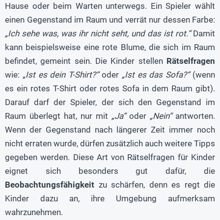
Hause oder beim Warten unterwegs. Ein Spieler wählt
einen Gegenstand im Raum und verrät nur dessen Farbe:
„Ich sehe was, was ihr nicht seht, und das ist rot.“
Damit
kann beispielsweise eine rote Blume, die sich im Raum
befindet, gemeint sein. Die Kinder stellen
Rätselfragen
wie:
„Ist es dein T-Shirt?“
oder
„Ist es das Sofa?“
(wenn
es ein rotes T-Shirt oder rotes Sofa in dem Raum gibt).
Darauf darf der Spieler, der sich den Gegenstand im
Raum überlegt hat, nur mit
„Ja“
oder
„Nein“
antworten.
Wenn der Gegenstand nach längerer Zeit immer noch
nicht erraten wurde, dürfen zusätzlich auch weitere Tipps
gegeben werden. Diese Art von Rätselfragen für Kinder
eignet sich besonders gut dafür, die
Beobachtungsfähigkeit
zu schärfen, denn es regt die
Kinder dazu an, ihre Umgebung aufmerksam
wahrzunehmen.