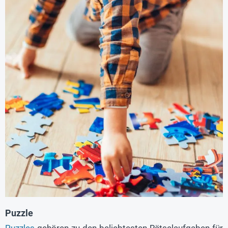
Puzzle
Puzzles
gehören zu den beliebtesten Rätselaufgaben für