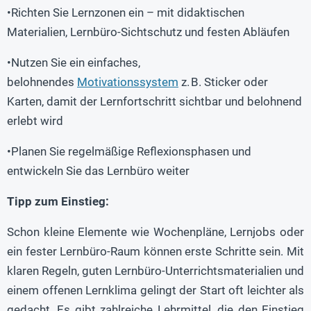
•Richten Sie Lernzonen ein – mit didaktischen
Materialien, Lernbüro-Sichtschutz und festen Abläufen
•Nutzen Sie ein einfaches,
belohnendes
Motivationssystem
z. B. Sticker oder
Karten, damit der Lernfortschritt sichtbar und belohnend
erlebt wird
•Planen Sie regelmäßige Reflexionsphasen und
entwickeln Sie das Lernbüro weiter
Tipp zum Einstieg:
Schon kleine Elemente wie Wochenpläne, Lernjobs oder
ein fester Lernbüro-Raum können erste Schritte sein. Mit
klaren Regeln, guten Lernbüro-Unterrichtsmaterialien und
einem offenen Lernklima gelingt der Start oft leichter als
gedacht. Es gibt zahlreiche Lehrmittel, die den Einstieg