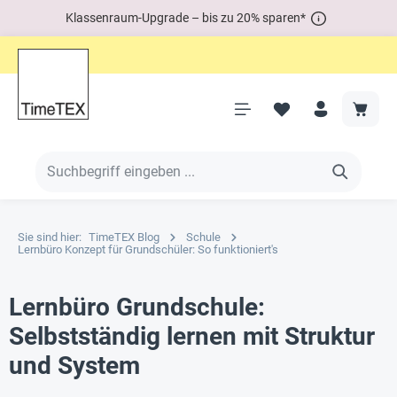
Klassenraum-Upgrade – bis zu 20% sparen*
Sie sind hier:
TimeTEX Blog
Schule
Lernbüro Konzept für Grundschüler: So funktioniert's
Lernbüro Grundschule:
Selbstständig lernen mit Struktur
und System