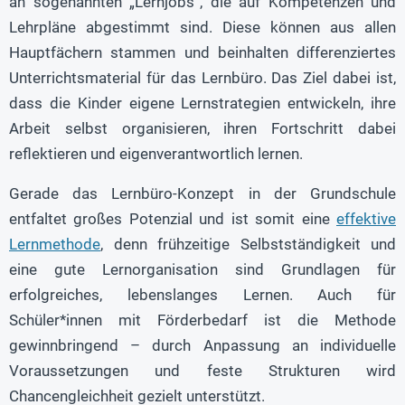
an sogenannten „Lernjobs“, die auf Kompetenzen und
Lehrpläne abgestimmt sind. Diese können aus allen
Hauptfächern stammen und beinhalten differenziertes
Unterrichtsmaterial für das Lernbüro. Das Ziel dabei ist,
dass die Kinder eigene Lernstrategien entwickeln, ihre
Arbeit selbst organisieren, ihren Fortschritt dabei
reflektieren und eigenverantwortlich lernen.
Gerade das Lernbüro-Konzept in der Grundschule
entfaltet großes Potenzial und ist somit eine
effektive
Lernmethode
, denn frühzeitige Selbstständigkeit und
eine gute Lernorganisation sind Grundlagen für
erfolgreiches, lebenslanges Lernen. Auch für
Schüler*innen mit Förderbedarf ist die Methode
gewinnbringend – durch Anpassung an individuelle
Voraussetzungen und feste Strukturen wird
Chancengleichheit gezielt unterstützt.