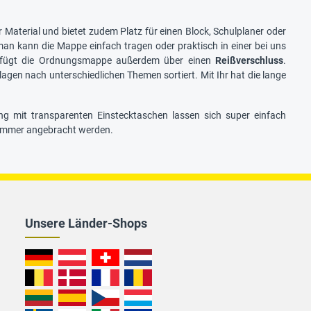
hr Material und bietet zudem Platz für einen Block, Schulplaner oder
man kann die Mappe einfach tragen oder praktisch in einer bei uns
verfügt die Ordnungsmappe außerdem über einen
Reißverschluss
.
erlagen nach unterschiedlichen Themen sortiert. Mit Ihr hat die lange
ng mit transparenten Einstecktaschen lassen sich super einfach
zimmer angebracht werden.
Unsere Länder-Shops