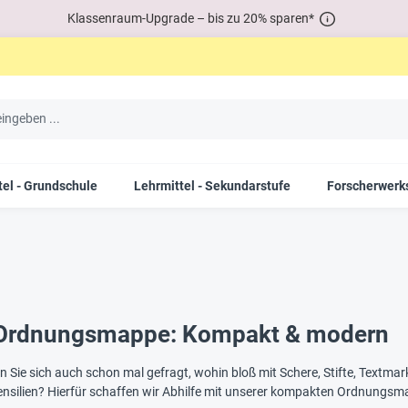
Klassenraum-Upgrade – bis zu 20% sparen*
tel - Grundschule
Lehrmittel - Sekundarstufe
Forscherwerks
-Ordnungsmappe: Kompakt & modern
Sie sich auch schon mal gefragt, wohin bloß mit Schere, Stifte, Textmar
tensilien? Hierfür schaffen wir Abhilfe mit unserer kompakten Ordnungsma