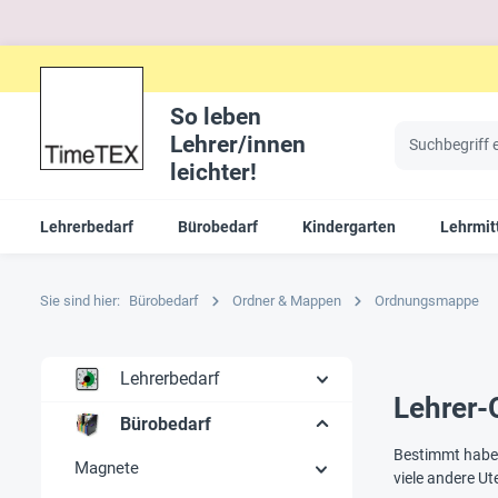
So leben
Lehrer/innen
leichter!
Lehrerbedarf
Bürobedarf
Kindergarten
Lehrmit
Sie sind hier:
Bürobedarf
Ordner & Mappen
Ordnungsmappe
Lehrerbedarf
Lehrer
Bürobedarf
Bestimmt haben 
Magnete
viele andere U