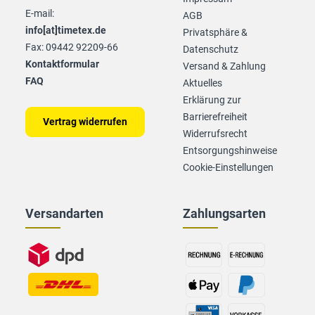
E-mail:
AGB
info[at]timetex.de
Privatsphäre &
Fax: 09442 92209-66
Datenschutz
Kontaktformular
Versand & Zahlung
FAQ
Aktuelles
Erklärung zur
Barrierefreiheit
Vertrag widerrufen
Widerrufsrecht
Entsorgungshinweise
Cookie-Einstellungen
Versandarten
Zahlungsarten