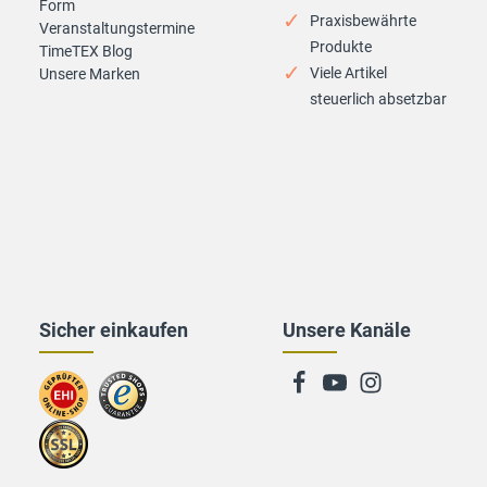
Form
Praxisbewährte
Veranstaltungstermine
Produkte
TimeTEX Blog
Viele Artikel
Unsere Marken
steuerlich absetzbar
Sicher einkaufen
Unsere Kanäle
Zum
Zu
EHI-
trusted
Zertifikat
Shops