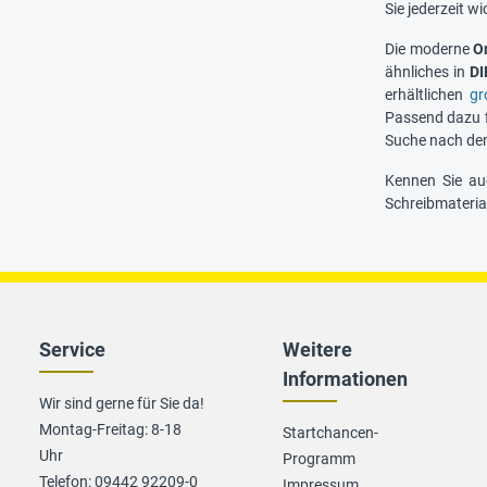
Sie jederzeit w
Die moderne
O
ähnliches in
DI
erhältlichen
gr
Passend dazu f
Suche nach den
Kennen Sie a
Schreibmateria
Service
Weitere
Informationen
Wir sind gerne für Sie da!
Montag-Freitag: 8-18
Startchancen-
Uhr
Programm
Telefon: 09442 92209-0
Impressum