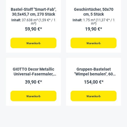
Bastel-Stoff "Smart-Fab",
Geschirrtücher, 50x70
30,5x45,7 cm, 270 Stück
cm, 5 Stück
Inhalt:
37.638 m²
(1,59 €* / 1
Inhalt:
1.75 m²
(11,37 €* / 1
m²)
m²)
59,90 €*
19,90 €*
Warenkorb
Warenkorb
GIOTTO Decor Metallic
Gruppen-Bastelset
Universal-Fasermaler,
"Wimpel bemalen", 60
25-tlg.
Stück
39,90 €*
154,00 €*
Warenkorb
Warenkorb