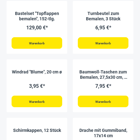
Bastelset "Topflappen
Turnbeutel zum
bemalen", 152-tlg.
Bemalen, 3 Stück
129,00 €*
6,95 €*
Warenkorb
Warenkorb
Windrad "Blume", 20 cm ø
Baumwoll-Taschen zum
Bemalen, 27,5x30 cm, 5
Stück
3,95 €*
7,95 €*
Warenkorb
Warenkorb
Schirmkappen, 12 Stück
Drache mit Gummiband,
17x14 cm