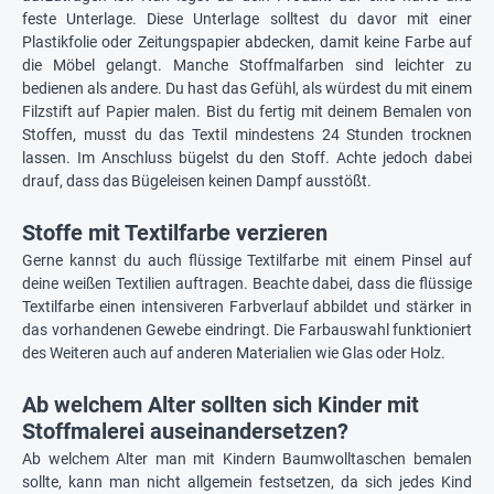
feste Unterlage. Diese Unterlage solltest du davor mit einer
Plastikfolie oder Zeitungspapier abdecken, damit keine Farbe auf
die Möbel gelangt. Manche Stoffmalfarben sind leichter zu
bedienen als andere. Du hast das Gefühl, als würdest du mit einem
Filzstift auf Papier malen. Bist du fertig mit deinem Bemalen von
Stoffen, musst du das Textil mindestens 24 Stunden trocknen
lassen. Im Anschluss bügelst du den Stoff. Achte jedoch dabei
drauf, dass das Bügeleisen keinen Dampf ausstößt.
Stoffe mit Textilfarbe verzieren
Gerne kannst du auch flüssige Textilfarbe mit einem Pinsel auf
deine weißen Textilien auftragen. Beachte dabei, dass die flüssige
Textilfarbe einen intensiveren Farbverlauf abbildet und stärker in
das vorhandenen Gewebe eindringt. Die Farbauswahl funktioniert
des Weiteren auch auf anderen Materialien wie Glas oder Holz.
Ab welchem Alter sollten sich Kinder mit
Stoffmalerei auseinandersetzen?
Ab welchem Alter man mit Kindern Baumwolltaschen bemalen
sollte, kann man nicht allgemein festsetzen, da sich jedes Kind