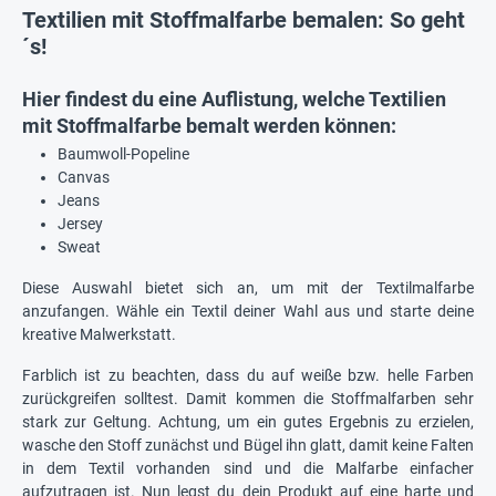
Textilien mit Stoffmalfarbe bemalen: So geht
´s!
Hier findest du eine Auflistung, welche Textilien
mit Stoffmalfarbe bemalt werden können:
Baumwoll-Popeline
Canvas
Jeans
Jersey
Sweat
Diese Auswahl bietet sich an, um mit der Textilmalfarbe
anzufangen. Wähle ein Textil deiner Wahl aus und starte deine
kreative Malwerkstatt.
Farblich ist zu beachten, dass du auf weiße bzw. helle Farben
zurückgreifen solltest. Damit kommen die Stoffmalfarben sehr
stark zur Geltung. Achtung, um ein gutes Ergebnis zu erzielen,
wasche den Stoff zunächst und Bügel ihn glatt, damit keine Falten
in dem Textil vorhanden sind und die Malfarbe einfacher
aufzutragen ist. Nun legst du dein Produkt auf eine harte und