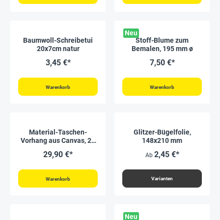
Neu
Baumwoll-Schreibetui
Stoff-Blume zum
20x7cm natur
Bemalen, 195 mm ø
3,45 €*
7,50 €*
Warenkorb
Warenkorb
Material-Taschen-
Glitzer-Bügelfolie,
Vorhang aus Canvas, 24
148x210 mm
Taschen, 93x60 cm
29,90 €*
2,45 €*
Ab
Varianten
Warenkorb
Neu