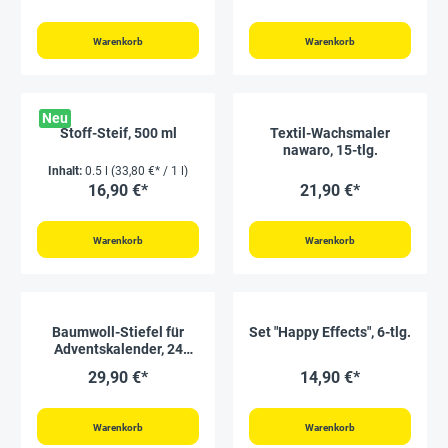
Warenkorb
Warenkorb
Neu
Stoff-Steif, 500 ml
Textil-Wachsmaler
nawaro, 15-tlg.
Inhalt:
0.5 l
(33,80 €* / 1 l)
16,90 €*
21,90 €*
Warenkorb
Warenkorb
Baumwoll-Stiefel für
Set "Happy Effects", 6-tlg.
Adventskalender, 24
Stück
29,90 €*
14,90 €*
Warenkorb
Warenkorb