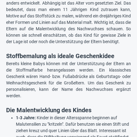
anders entwickelt. Abhängig ist das Alter vom gesetzten Ziel. Das
bedeutet, dass man einem 11 Jährigen Kind zutrauen kann,
Motive auf das Stoffstück zu malen, während ein dreijähriges Kind
eher Formen und Linien auf das Material malt. Wichtig ist, dass die
Eltern auf die Malentwicklung des Nachwuchses schauen. So
können sie schnell einschätzen, ob das Kind für gewisse Ziele in
der Lage ist oder noch die Unterstützung der Eltern benötigt.
Stoffbemalung als ideale Geschenkidee
Bereits kleine Babys können mit der Unterstützung der Eltern an
die Stoffmalfarbe herangelassen werden. Ein klassisches
Geschenk wären Hand- bzw. Fußabdrücke als Geburtstags- oder
Weihnachtsgeschenk für die Großeltern. Um das Geschenk zu
personalisieren, kann der Name des Nachwuchses ergänzt
werden.
Die Malentwicklung des Kindes
1-3 Jahre:
Kinder in dieser Altersspanne beginnen auf
Malutensilien zu "kritzeln". Dafür benutzen sie einen Stift und
ziehen kreuz und quer Linien über das Blatt. Interessant ist