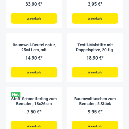
33,90 €*
3,95 €*
Warenkorb
Warenkorb
Baumwoll-Beutel natur,
Textil-Malstifte mit
25x41 cm, mit
Doppelspitze, 20-tlg.
Trageriemen
14,90 €*
18,90 €*
Warenkorb
Warenkorb
Neu
Stoff-Schmetterling zum
Baumwolltaschen zum
Bemalen, 18x26 cm
Bemalen, 5 Stück
7,50 €*
9,95 €*
Warenkorb
Warenkorb