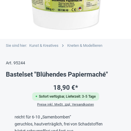
Sie sind hier:
Kunst & Kreatives
Kneten & Modellieren
Art. 95244
Bastelset "Blühendes Papiermaché"
18,90 €*
Sofort verfügbar, Lieferzeit: 3-5 Tage
Preise inkl. MwSt. zzgl. Versandkosten
reicht für 6-10 „Samenbomben“
geruchlos, hautverträglich, frei von Schadstoffen
härtet schrumpffrei und fest aus