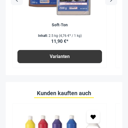
Soft-Ton
Inhalt:
2.5 kg
(4,76 €* / 1 kg)
11,90 €*
Varianten
Kunden kauften auch