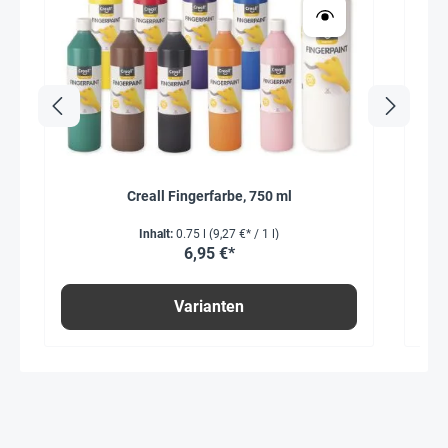
Creall Fingerfarbe, 750 ml
Inhalt:
0.75 l
(9,27 €* / 1 l)
6,95 €*
Varianten