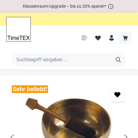
Klassenraum-Upgrade – bis zu 20% sparen*
Sehr beliebt!