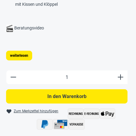
mit Kissen und Klöppel
Beratungsvideo
weiterlesen
Produkt Anzahl: Gib den gewünschten Wert e
In den Warenkorb
Zum Merkzettel hinzufügen