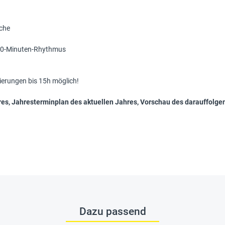
oche
m 20-Minuten-Rhythmus
ierungen bis 15h möglich!
res, Jahresterminplan des aktuellen Jahres, Vorschau des darauffolge
Dazu passend