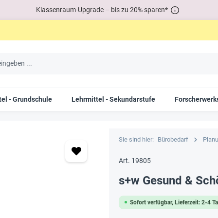
Klassenraum-Upgrade – bis zu 20% sparen*
tel - Grundschule
Lehrmittel - Sekundarstufe
Forscherwerks
Sie sind hier:
Bürobedarf
Planu
Art. 19805
s+w Gesund & Sch
Sofort verfügbar, Lieferzeit: 2-4 T