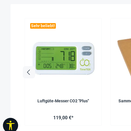
Sehr beliebt!
Luftgüte-Messer CO2 "Plus"
Sammel
119,00 €*
Werkzeugleiste anzeigen