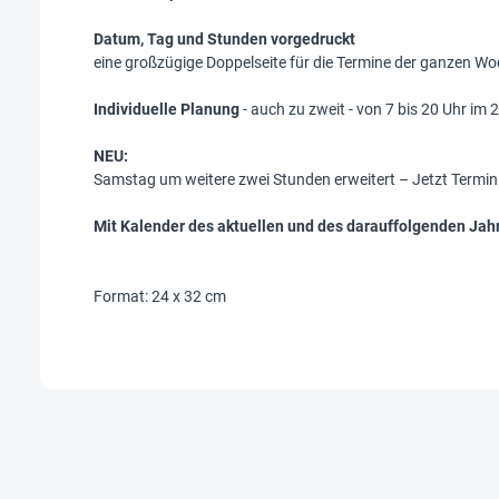
Datum, Tag und Stunden vorgedruckt
eine großzügige Doppelseite für die Termine der ganzen W
Individuelle Planung
- auch zu zweit - von 7 bis 20 Uhr i
NEU:
Samstag um weitere zwei Stunden erweitert – Jetzt Termin
Mit Kalender des aktuellen und des darauffolgenden Jah
Format: 24 x 32 cm