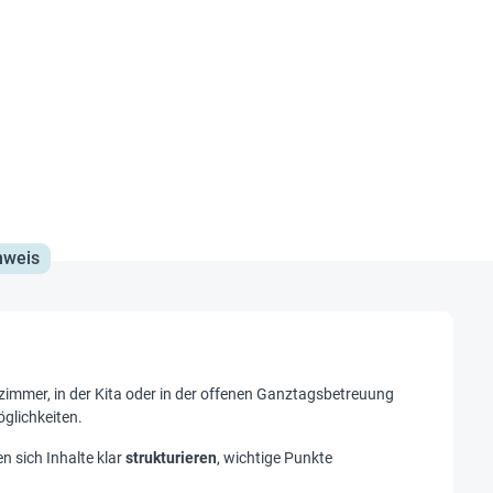
nweis
immer, in der Kita oder in der offenen Ganztagsbetreuung
glichkeiten.
n sich Inhalte klar
strukturieren
, wichtige Punkte