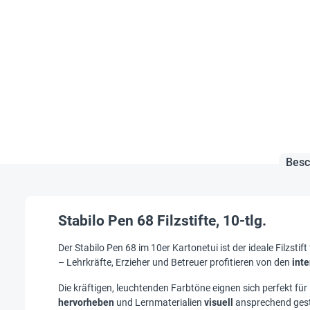
Besc
Stabilo Pen 68 Filzstifte, 10-tlg.
Der Stabilo Pen 68 im 10er Kartonetui ist der ideale Filzstift
– Lehrkräfte, Erzieher und Betreuer profitieren von den
int
Die kräftigen, leuchtenden Farbtöne eignen sich perfekt für 
hervorheben
und Lernmaterialien
visuell
ansprechend gest