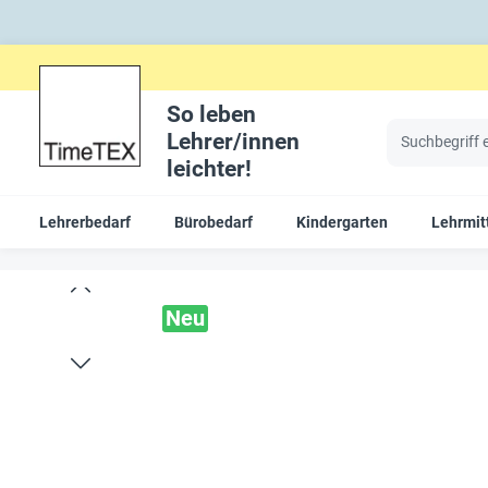
So leben
Lehrer/innen
leichter!
Lehrerbedarf
Bürobedarf
Kindergarten
Lehrmit
Neu