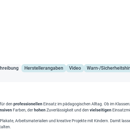
hreibung
Herstellerangaben
Video
Warn-/Sicherheitshi
 für den
professionellen
Einsatz im pädagogischen Alltag. Ob im Klassenz
ensiven
Farben, der
hohen
Zuverlässigkeit und den
vielseitigen
Einsatzmö
Plakate, Arbeitsmaterialien und kreative Projekte mit Kindern. Damit lasse
alten.