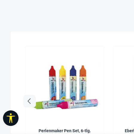
Werkzeugleiste anzeigen
Perlenmaker Pen Set, 6-tlg.
Eber