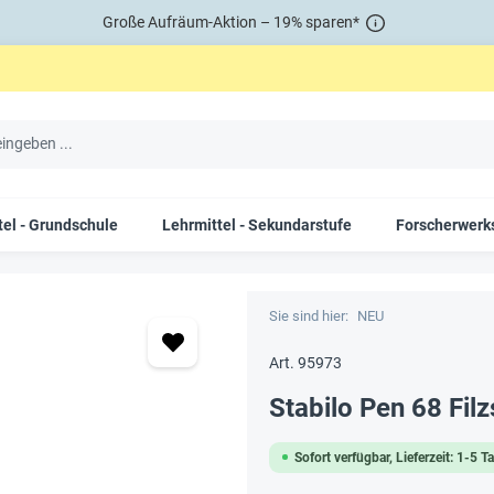
Große Aufräum-Aktion – 19% sparen*
tel - Grundschule
Lehrmittel - Sekundarstufe
Forscherwerks
Sie sind hier:
NEU
Art. 95973
Stabilo Pen 68 Filzs
Sofort verfügbar, Lieferzeit: 1-5 T