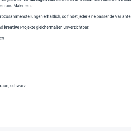
ben und Malen ein.
rbzusammenstellungen erhältlich, so findet jeder eine passende Variante
nd
kreative
Projekte gleichermaßen unverzichtbar.
nen
, braun, schwarz