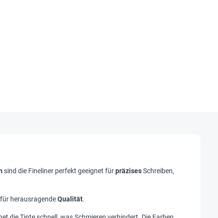
m
sind die Fineliner perfekt geeignet für
präzises
Schreiben,
 für herausragende
Qualität
.
t die Tinte schnell, was Schmieren verhindert. Die Farben