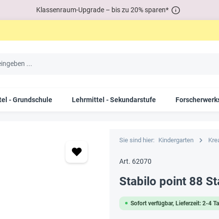
Klassenraum-Upgrade – bis zu 20% sparen*
tel - Grundschule
Lehrmittel - Sekundarstufe
Forscherwerks
Sie sind hier:
Kindergarten
Kre
Art. 62070
Stabilo point 88 St
Sofort verfügbar, Lieferzeit: 2-4 T