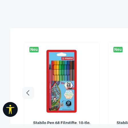
Neu
Neu
Werkzeugleiste anzeigen
Stabilo Pen 68 Filzstifte, 10-tlg.
Stabil