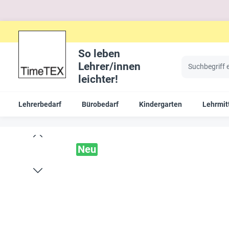
So leben
Lehrer/innen
leichter!
Lehrerbedarf
Bürobedarf
Kindergarten
Lehrmit
Neu