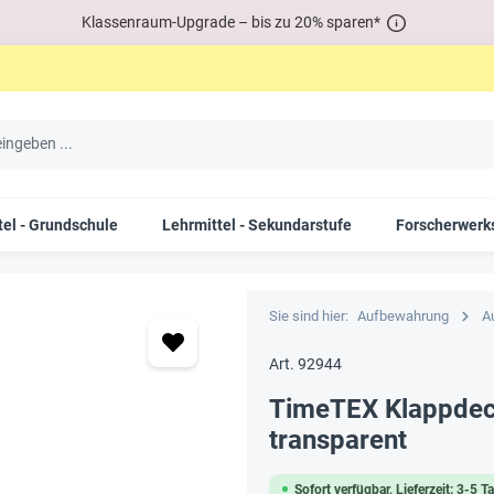
Klassenraum-Upgrade – bis zu 20% sparen*
tel - Grundschule
Lehrmittel - Sekundarstufe
Forscherwerks
Sie sind hier:
Aufbewahrung
A
Art. 92944
TimeTEX Klappdeck
transparent
Sofort verfügbar, Lieferzeit: 3-5 T