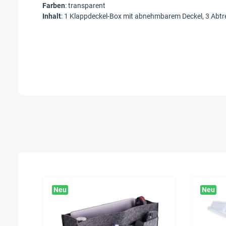
Farben
: transparent
Inhalt
: 1 Klappdeckel-Box mit abnehmbarem Deckel, 3 Abtren
Neu
Neu