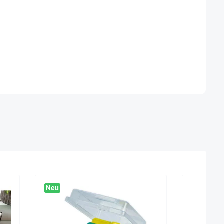
Neu
Sehr beli