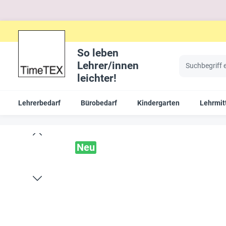
So leben
Lehrer/innen
leichter!
Lehrerbedarf
Bürobedarf
Kindergarten
Lehrmit
Neu