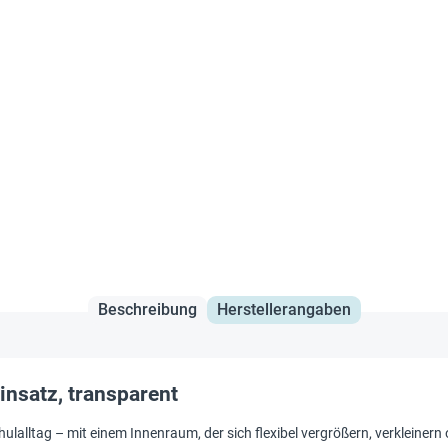
Beschreibung
Herstellerangaben
insatz, transparent
ulalltag – mit einem Innenraum, der sich flexibel vergrößern, verkleine