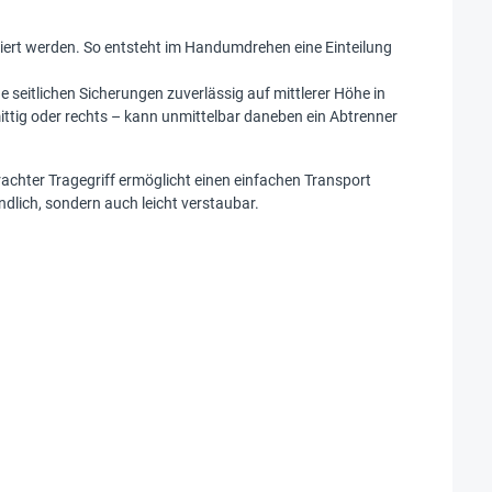
iniert werden. So entsteht im Handumdrehen eine Einteilung
ine seitlichen Sicherungen zuverlässig auf mittlerer Höhe in
ttig oder rechts – kann unmittelbar daneben ein Abtrenner
rachter Tragegriff ermöglicht einen einfachen Transport
dlich, sondern auch leicht verstaubar.