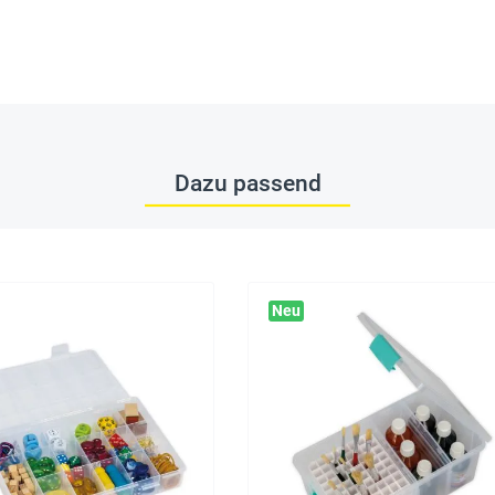
Dazu passend
Neu