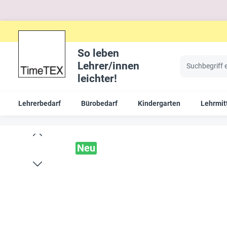
So leben
Lehrer/innen
leichter!
Lehrerbedarf
Bürobedarf
Kindergarten
Lehrmit
Neu