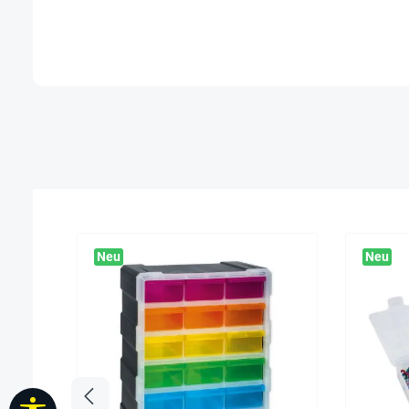
Neu
Neu
Werkzeugleiste anzeigen