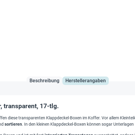
Beschreibung
Herstellerangaben
transparent, 17-tlg.
 diese transparenten Klappdeckel-Boxen im Koffer. Vor allem Kleinteile, 
und
sortieren
. In den kleinen Klappdeckel-Boxen können sogar Unterlage