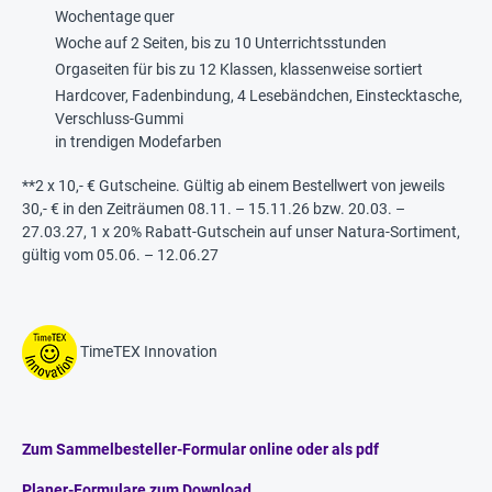
Wochentage quer
Woche auf 2 Seiten, bis zu 10 Unterrichtsstunden
Orgaseiten für bis zu 12 Klassen, klassenweise sortiert
Hardcover, Fadenbindung, 4 Lesebändchen, Einstecktasche,
Verschluss-Gummi
in trendigen Modefarben
**2 x 10,- € Gutscheine. Gültig ab einem Bestellwert von jeweils
30,- € in den Zeiträumen 08.11. – 15.11.26 bzw. 20.03. –
27.03.27, 1 x 20% Rabatt-Gutschein auf unser Natura-Sortiment,
gültig vom 05.06. – 12.06.27
TimeTEX Innovation
Zum Sammelbesteller-Formular online oder als pdf
Planer-Formulare zum Download