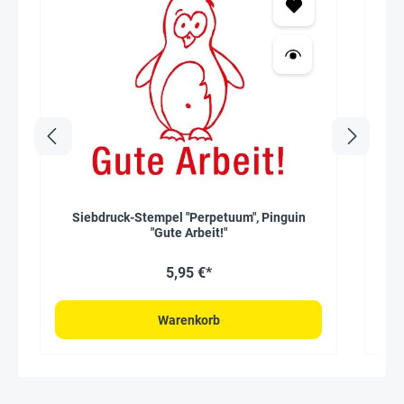
Siebdruck-Stempel "Perpetuum", Pinguin
Sieb
"Gute Arbeit!"
5,95 €*
Warenkorb