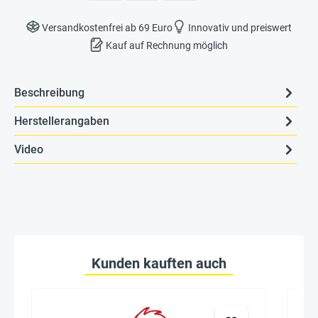
Versandkostenfrei ab 69 Euro
Innovativ und preiswert
Kauf auf Rechnung möglich
Beschreibung
Herstellerangaben
Video
Kunden kauften auch
Seh