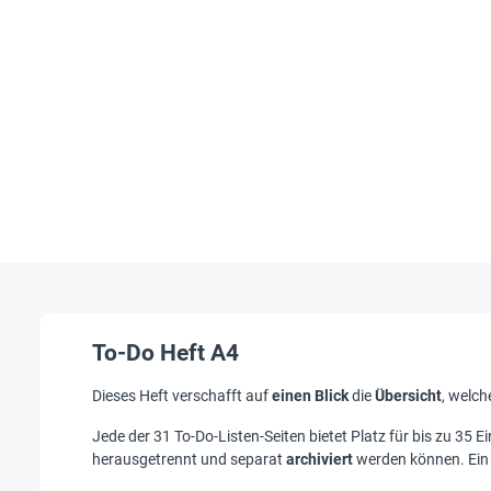
To-Do Heft A4
Dieses Heft verschafft auf
einen Blick
die
Übersicht
, welc
Jede der 31 To-Do-Listen-Seiten bietet Platz für bis zu 35 E
herausgetrennt und separat
archiviert
werden können. Ein