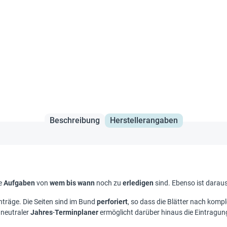
Beschreibung
Herstellerangaben
he
Aufgaben
von
wem bis wann
noch zu
erledigen
sind. Ebenso ist darau
inträge. Die Seiten sind im Bund
perforiert
, so dass die Blätter nach komp
 neutraler
Jahres
-
Terminplaner
ermöglicht darüber hinaus die Eintragun