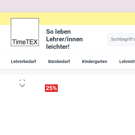
So leben
Lehrer/innen
leichter!
Lehrerbedarf
Bürobedarf
Kindergarten
Lehrmit
25
%