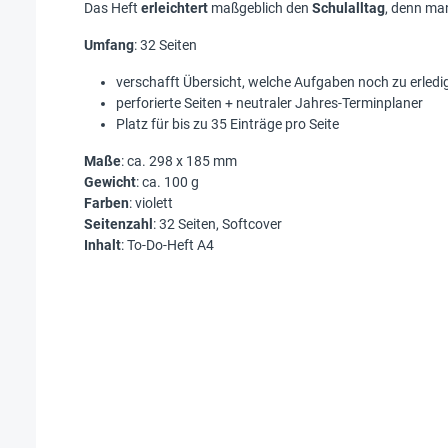
Das Heft
erleichtert
maßgeblich den
Schulalltag
, denn man
Umfang
: 32 Seiten
verschafft Übersicht, welche Aufgaben noch zu erledi
perforierte Seiten + neutraler Jahres-Terminplaner
Platz für bis zu 35 Einträge pro Seite
Maße
: ca. 298 x 185 mm
Gewicht
: ca. 100 g
Farben
: violett
Seitenzahl
: 32 Seiten, Softcover
Inhalt
: To-Do-Heft A4