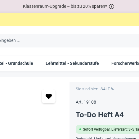
Klassenraum-Upgrade – bis zu 20% sparen*
tel - Grundschule
Lehrmittel - Sekundarstufe
Forscherwerks
Sie sind hier:
SALE %
Art. 19108
To-Do Heft A4
Sofort verfügbar, Lieferzeit: 3-5 T
Preise inkl. MwSt. zzgl. Versandkosten