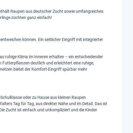
enthält Raupen aus deutscher Zucht sowie umfangreiches
rlinge züchten ganz einfach!
ntweichen können. Ein seitlicher Eingriff mit integrierter
as ruhige Klima im Inneren erhalten – ein entscheidender
n Futterpflanzen deutlich und erleichtert eine ruhige,
netzen bietet der Komfort-Eingriff spürbar mehr
r Schulklasse oder zu Hause aus kleinen Raupen
lters Tag für Tag, aus direkter Nähe und im Detail. Das ist
Die Zucht ist einfach und unkompliziert und die Kinder