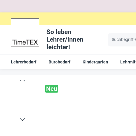
So leben
Lehrer/innen
leichter!
Lehrerbedarf
Bürobedarf
Kindergarten
Lehrmit
Neu