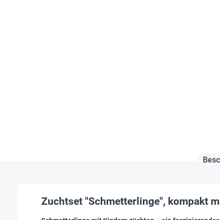
Besc
Zuchtset "Schmetterlinge", kompakt mi