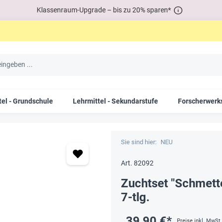
Klassenraum-Upgrade – bis zu 20% sparen*
tel - Grundschule
Lehrmittel - Sekundarstufe
Forscherwerks
Sie sind hier:
NEU
Art. 82092
Zuchtset "Schmett
7-tlg.
39,90 €*
Preise inkl. MwSt