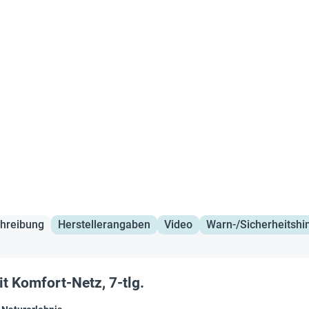
hreibung
Herstellerangaben
Video
Warn-/Sicherheitshi
t Komfort-Netz, 7-tlg.