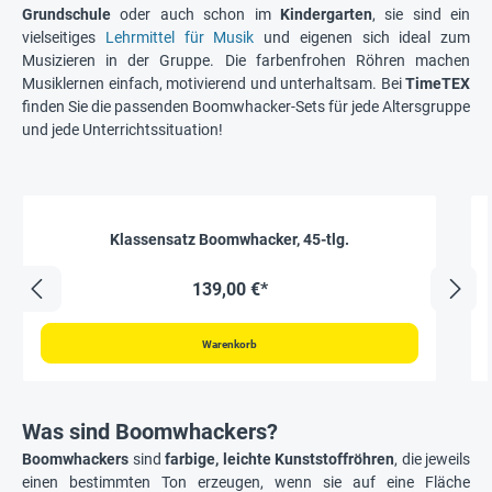
Grundschule
oder auch schon im
Kindergarten
, sie sind ein
vielseitiges
Lehrmittel für Musik
und eigenen sich ideal zum
Musizieren in der Gruppe. Die farbenfrohen Röhren machen
Musiklernen einfach, motivierend und unterhaltsam. Bei
TimeTEX
finden Sie die passenden Boomwhacker-Sets für jede Altersgruppe
und jede Unterrichtssituation!
Klassensatz Boomwhacker, 45-tlg.
139,00 €*
Warenkorb
Was sind Boomwhackers?
Boomwhackers
sind
farbige, leichte Kunststoffröhren
, die jeweils
einen bestimmten Ton erzeugen, wenn sie auf eine Fläche