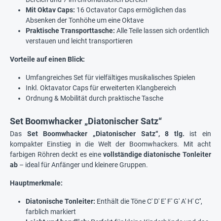
Mit Oktav Caps:
16 Octavator Caps ermöglichen das
Absenken der Tonhöhe um eine Oktave
Praktische Transporttasche:
Alle Teile lassen sich ordentlich
verstauen und leicht transportieren
Vorteile auf einen Blick:
Umfangreiches Set für vielfältiges musikalisches Spielen
Inkl. Oktavator Caps für erweiterten Klangbereich
Ordnung & Mobilität durch praktische Tasche
Set Boomwhacker „Diatonischer Satz“
Das
Set Boomwhacker „Diatonischer Satz“, 8 tlg.
ist ein
kompakter Einstieg in die Welt der Boomwhackers. Mit acht
farbigen Röhren deckt es eine
vollständige diatonische Tonleiter
ab
– ideal für Anfänger und kleinere Gruppen.
Hauptmerkmale:
Diatonische Tonleiter:
Enthält die Töne C' D' E' F' G' A' H' C'',
farblich markiert