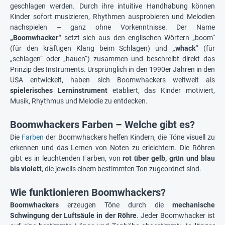
geschlagen werden. Durch ihre intuitive Handhabung können
Kinder sofort musizieren, Rhythmen ausprobieren und Melodien
nachspielen – ganz ohne Vorkenntnisse. Der Name
„Boomwhacker“
setzt sich aus den englischen Wörtern „boom“
(für den kräftigen Klang beim Schlagen) und
„whack“
(für
„schlagen“ oder „hauen“) zusammen und beschreibt direkt das
Prinzip des Instruments. Ursprünglich in den 1990er Jahren in den
USA entwickelt, haben sich Boomwhackers weltweit als
spielerisches Lerninstrument
etabliert, das Kinder motiviert,
Musik, Rhythmus und Melodie zu entdecken.
Boomwhackers Farben – Welche gibt es?
Die
Farben
der Boomwhackers helfen Kindern, die Töne visuell zu
erkennen und das Lernen von Noten zu erleichtern. Die Röhren
gibt es in leuchtenden Farben, von
rot über gelb, grün und blau
bis violett
, die jeweils einem bestimmten Ton zugeordnet sind.
Wie funktionieren Boomwhackers?
Boomwhackers
erzeugen Töne durch die
mechanische
Schwingung der Luftsäule in der Röhre
. Jeder Boomwhacker ist