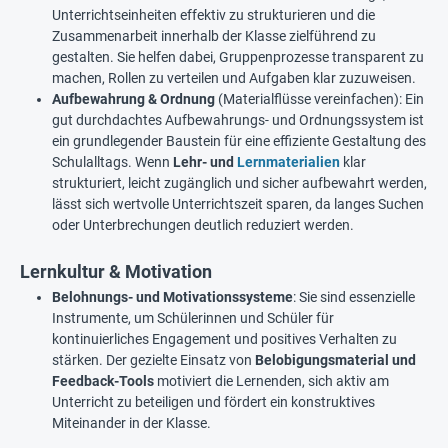
Unterrichtseinheiten effektiv zu strukturieren und die
Zusammenarbeit innerhalb der Klasse zielführend zu
gestalten. Sie helfen dabei, Gruppenprozesse transparent zu
machen, Rollen zu verteilen und Aufgaben klar zuzuweisen.
Aufbewahrung & Ordnung
(Materialflüsse vereinfachen): Ein
gut durchdachtes Aufbewahrungs- und Ordnungssystem ist
ein grundlegender Baustein für eine effiziente Gestaltung des
Schulalltags. Wenn
Lehr- und
Lernmaterialien
klar
strukturiert, leicht zugänglich und sicher aufbewahrt werden,
lässt sich wertvolle Unterrichtszeit sparen, da langes Suchen
oder Unterbrechungen deutlich reduziert werden.
Lernkultur & Motivation
Belohnungs- und Motivationssysteme
: Sie sind essenzielle
Instrumente, um Schülerinnen und Schüler für
kontinuierliches Engagement und positives Verhalten zu
stärken. Der gezielte Einsatz von
Belobigungsmaterial und
Feedback-Tools
motiviert die Lernenden, sich aktiv am
Unterricht zu beteiligen und fördert ein konstruktives
Miteinander in der Klasse.