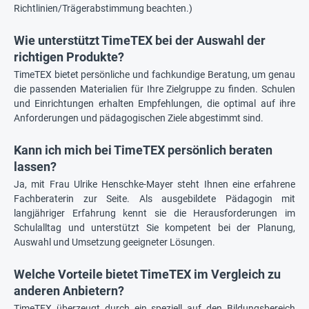
Richtlinien/Trägerabstimmung beachten.)
Wie unterstützt TimeTEX bei der Auswahl der
richtigen Produkte?
TimeTEX bietet persönliche und fachkundige Beratung, um genau
die passenden Materialien für Ihre Zielgruppe zu finden. Schulen
und Einrichtungen erhalten Empfehlungen, die optimal auf ihre
Anforderungen und pädagogischen Ziele abgestimmt sind.
Kann ich mich bei TimeTEX persönlich beraten
lassen?
Ja, mit Frau Ulrike Henschke-Mayer steht Ihnen eine erfahrene
Fachberaterin zur Seite. Als ausgebildete Pädagogin mit
langjähriger Erfahrung kennt sie die Herausforderungen im
Schulalltag und unterstützt Sie kompetent bei der Planung,
Auswahl und Umsetzung geeigneter Lösungen.
Welche Vorteile bietet TimeTEX im Vergleich zu
anderen Anbietern?
TimeTEX überzeugt durch ein speziell auf den Bildungsbereich