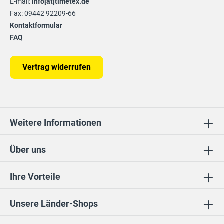
E-mail:
info[at]timetex.de
Fax: 09442 92209-66
Kontaktformular
FAQ
Vertrag widerrufen
Weitere Informationen
Über uns
Ihre Vorteile
Unsere Länder-Shops