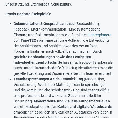
Unterstützung, Elternarbeit, Schulkultur).
Praxis-Bedarfe (Beispiele):
Dokumentation & Gesprächsanlässe
(Beobachtung,
Feedback, Elternkommunikation): Eine systematische
Planung und Dokumentation wie z. B. mit den
Lehrerplanern
von
TimeTEX
spielt eine zentrale Rolle, um die Entwicklung
der Schülerinnen und Schüler sowie den Verlauf von
Fördermaßnahmen nachvollziehbar zu machen. Durch
gezielte Beobachtungen sowie das Festhalten
individueller Lernfortschritte
lassen sich sowohl Stärken als
auch Unterstützungsbedarfe frühzeitig identifizieren, was die
gezielte Förderung und Zusammenarbeit im Team erleichtert.
Teambesprechungen & Schulentwicklung
(Moderation,
Visualisierung, Workshop-Material): Teambesprechungen
und die kontinuierliche Schulentwicklung sind essenziell für
eine professionelle und wirksame Zusammenarbeit im
Schulalltag.
Moderations- und Visualisierungsmaterialien
wie ein Moderationskoffer,
Karten und digitale Whiteboards
ermöglichen dabei den strukturierten Austausch von Ideen in
Besprechungen oder Workshops, die gemeinsame Planung