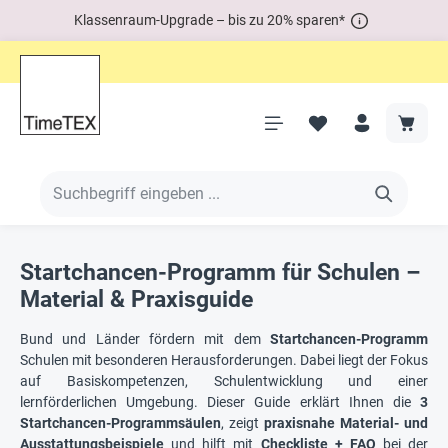
Klassenraum-Upgrade – bis zu 20% sparen*
Startchancen-Programm für Schulen –
Material & Praxisguide
Bund und Länder fördern mit dem
Startchancen-Programm
Schulen mit besonderen Herausforderungen. Dabei liegt der Fokus
auf Basiskompetenzen, Schulentwicklung und einer
lernförderlichen Umgebung. Dieser Guide erklärt Ihnen die
3
Startchancen-Programmsäulen
, zeigt
praxisnahe Material- und
Ausstattungsbeispiele
und hilft mit
Checkliste + FAQ
bei der