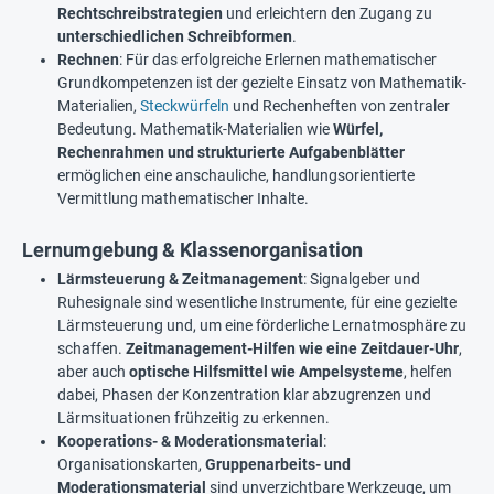
Rechtschreibstrategien
und erleichtern den Zugang zu
unterschiedlichen Schreibformen
.
Rechnen
: Für das erfolgreiche Erlernen mathematischer
Grundkompetenzen ist der gezielte Einsatz von Mathematik-
Materialien,
Steckwürfeln
und Rechenheften von zentraler
Bedeutung. Mathematik-Materialien wie
Würfel,
Rechenrahmen und strukturierte Aufgabenblätter
ermöglichen eine anschauliche, handlungsorientierte
Vermittlung mathematischer Inhalte.
Lernumgebung & Klassenorganisation
Lärmsteuerung & Zeitmanagement
: Signalgeber und
Ruhesignale sind wesentliche Instrumente, für eine gezielte
Lärmsteuerung und, um eine förderliche Lernatmosphäre zu
schaffen.
Zeitmanagement-Hilfen wie eine Zeitdauer-Uhr
,
aber auch
optische Hilfsmittel wie Ampelsysteme
, helfen
dabei, Phasen der Konzentration klar abzugrenzen und
Lärmsituationen frühzeitig zu erkennen.
Kooperations- & Moderationsmaterial
:
Organisationskarten,
Gruppenarbeits- und
Moderationsmaterial
sind unverzichtbare Werkzeuge, um