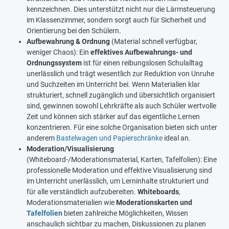
kennzeichnen. Dies unterstützt nicht nur die Lärmsteuerung
im Klassenzimmer, sondern sorgt auch für Sicherheit und
Orientierung bei den Schülern.
Aufbewahrung & Ordnung
(Material schnell verfügbar,
weniger Chaos): Ein
effektives Aufbewahrungs- und
Ordnungssystem
ist für einen reibungslosen Schulalltag
unerlässlich und trägt wesentlich zur Reduktion von Unruhe
und Suchzeiten im Unterricht bei. Wenn Materialien klar
strukturiert, schnell zugänglich und übersichtlich organisiert
sind, gewinnen sowohl Lehrkräfte als auch Schüler wertvolle
Zeit und können sich stärker auf das eigentliche Lernen
konzentrieren. Für eine solche Organisation bieten sich unter
anderem
Bastelwagen und Papierschränke
ideal an.
Moderation/Visualisierung
(Whiteboard-/Moderationsmaterial, Karten, Tafelfolien): Eine
professionelle Moderation und effektive Visualisierung sind
im Unterricht unerlässlich, um Lerninhalte strukturiert und
für alle verständlich aufzubereiten.
Whiteboards
,
Moderationsmaterialien wie
Moderationskarten und
Tafelfolien
bieten zahlreiche Möglichkeiten, Wissen
anschaulich sichtbar zu machen, Diskussionen zu planen