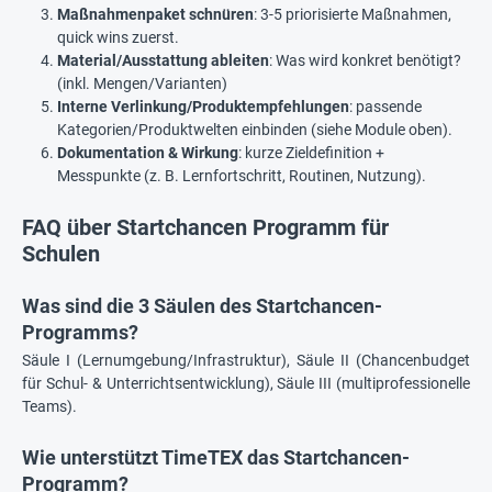
passend
Maßnahmenpaket schnüren
: 3-5 priorisierte Maßnahmen,
quick wins zuerst.
Material/Ausstattung ableiten
: Was wird konkret benötigt?
(inkl. Mengen/Varianten)
Interne Verlinkung/Produktempfehlungen
: passende
Kategorien/Produktwelten einbinden (siehe Module oben).
Dokumentation & Wirkung
: kurze Zieldefinition +
Messpunkte (z. B. Lernfortschritt, Routinen, Nutzung).
FAQ über Startchancen Programm für
Schulen
Was sind die 3 Säulen des Startchancen-
Programms?
Säule I (Lernumgebung/Infrastruktur), Säule II (Chancenbudget
für Schul- & Unterrichtsentwicklung), Säule III (multiprofessionelle
Teams).
Wie unterstützt TimeTEX das Startchancen-
Programm?