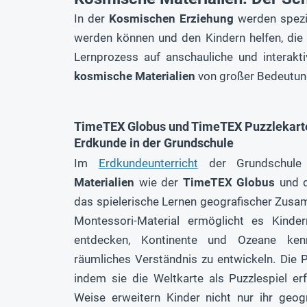
In der
Kosmischen Erziehung
werden spezi
werden können und den Kindern helfen, die
Lernprozess auf anschauliche und interak
kosmische Materialien
von großer Bedeutung,
TimeTEX Globus und TimeTEX Puzzlekarte
Erdkunde in der Grundschule
Im
Erdkundeunterricht
der Grundschule 
Materialien
wie der
TimeTEX Globus
und 
das spielerische Lernen geografischer Zus
Montessori-Material ermöglicht es Kinde
entdecken, Kontinente und Ozeane ken
räumliches Verständnis zu entwickeln. Die P
indem sie die Weltkarte als Puzzlespiel e
Weise erweitern Kinder nicht nur ihr geog