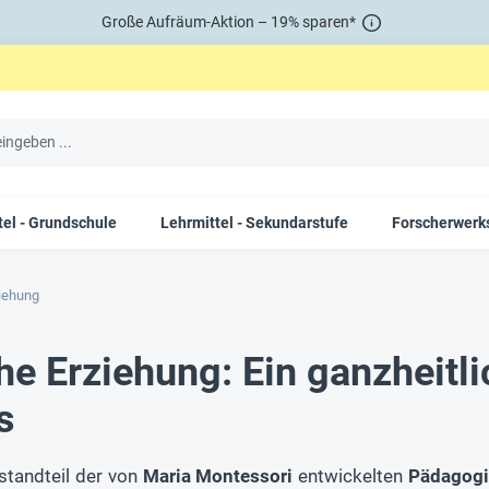
Große Aufräum-Aktion – 19% sparen*
tel - Grundschule
Lehrmittel - Sekundarstufe
Forscherwerks
iehung
 Erziehung: Ein ganzheitlic
s
standteil der von
Maria Montessori
entwickelten
Pädagogi