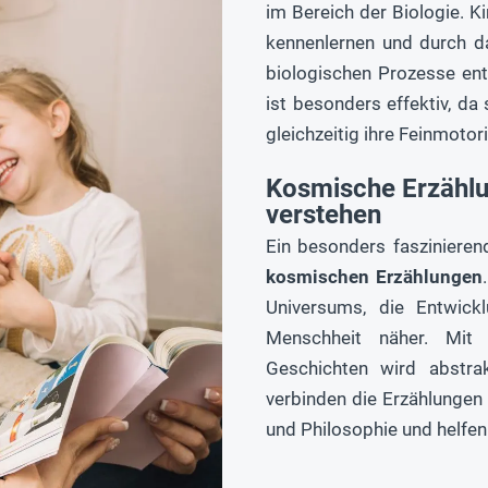
im Bereich der Biologie. K
kennenlernen und durch da
biologischen Prozesse ent
ist besonders effektiv, da
gleichzeitig ihre Feinmoto
Kosmische Erzählu
verstehen
Ein besonders faszinieren
kosmischen Erzählungen
Universums, die Entwic
Menschheit näher. Mi
Geschichten wird abstra
verbinden die Erzählungen
und Philosophie und helfen