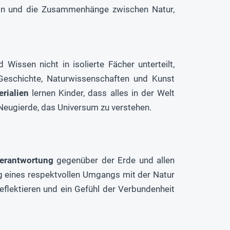
eln und die Zusammenhänge zwischen Natur,
 Wissen nicht in isolierte Fächer unterteilt,
 Geschichte, Naturwissenschaften und Kunst
rialien
lernen Kinder, dass alles in der Welt
 Neugierde, das Universum zu verstehen.
erantwortung
gegenüber der Erde und allen
g eines respektvollen Umgangs mit der Natur
flektieren und ein Gefühl der Verbundenheit