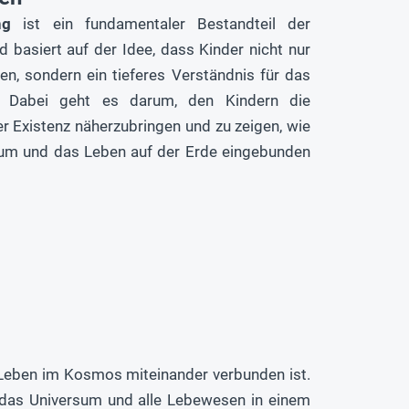
ng
ist ein fundamentaler Bestandteil der
 basiert auf der Idee, dass Kinder nicht nur
len, sondern ein tieferes Verständnis für das
. Dabei geht es darum, den Kindern die
er Existenz näherzubringen und zu zeigen, wie
sum und das Leben auf der Erde eingebunden
s Leben im Kosmos miteinander verbunden ist.
, das Universum und alle Lebewesen in einem