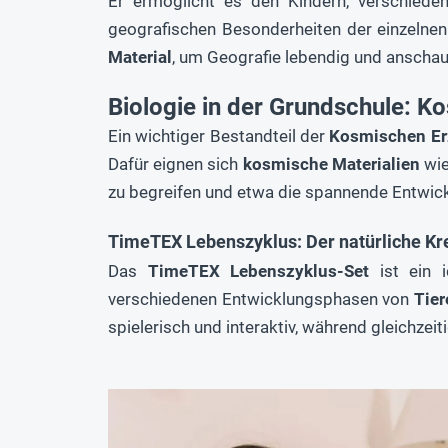
Er ermöglicht es den Kindern, verschiede
geografischen Besonderheiten der einzelnen 
Material
, um Geografie lebendig und anschaul
Biologie in der Grundschule: K
Ein wichtiger Bestandteil der
Kosmischen Er
Dafür eignen sich
kosmische Materialien
wie
zu begreifen und etwa die spannende Entwick
TimeTEX Lebenszyklus: Der natürliche Kr
Das
TimeTEX Lebenszyklus-Set
ist ein i
verschiedenen Entwicklungsphasen von
Tier
spielerisch und interaktiv, während gleichzei