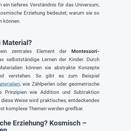
n ein tieferes Verständnis für das Universum,
 Kosmische Erziehung bedeutet, warum sie so
n können.
 Material?
ein zentrales Element der
Montessori-
s selbstständige Lernen der Kinder. Durch
aterialien können sie abstrakte Konzepte
und verstehen. So gibt es zum Beispiel
terialien
, wie Zählperlen oder geometrische
 Prinzipien wie Addition und Subtraktion
f diese Weise wird praktisches, entdeckendes
bst komplexe Themen werden greifbar.
sche Erziehung? Kosmisch –
en