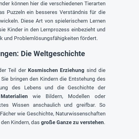
inder können hier die verschiedenen Tierarten
s Puzzeln ein besseres Verständnis für die
wickeln. Diese Art von spielerischem Lernen
 sie Kinder in den Lernprozess einbezieht und
rik und Problemlösungsfähigkeiten fördert.
ngen: Die Weltgeschichte
der Teil der
Kosmischen Erziehung
sind die
. Sie bringen den Kindern die Entstehung des
klung des Lebens und die Geschichte der
t
Materialien
wie Bildern, Modellen oder
ktes Wissen anschaulich und greifbar. So
 Fächer wie Geschichte, Naturwissenschaften
 den Kindern, das
große Ganze zu verstehen
.