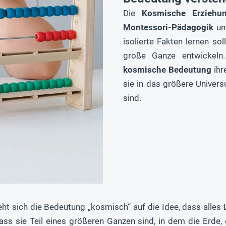
Die
Kosmische Erziehu
Montessori-Pädagogik
und
isolierte Fakten lernen sol
große Ganze entwickeln
kosmische Bedeutung
ihr
sie in das größere Univer
sind.
ht sich die Bedeutung „kosmisch“ auf die Idee, dass alle
dass sie Teil eines größeren Ganzen sind, in dem die Erde