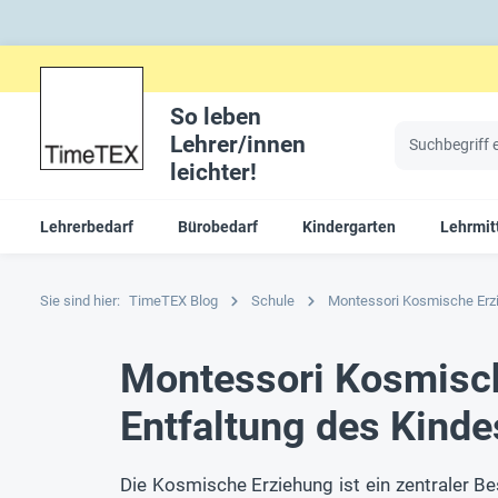
So leben
Lehrer/innen
leichter!
Lehrerbedarf
Bürobedarf
Kindergarten
Lehrmit
Sie sind hier:
TimeTEX Blog
Schule
Montessori Kosmische Erz
Montessori Kosmische
Entfaltung des Kinde
Die Kosmische Erziehung ist ein zentraler Be