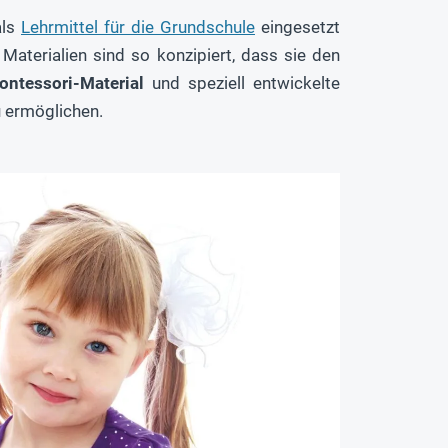
als
Lehrmittel für die Grundschule
eingesetzt
terialien sind so konzipiert, dass sie den
ontessori-Material
und speziell entwickelte
u ermöglichen.