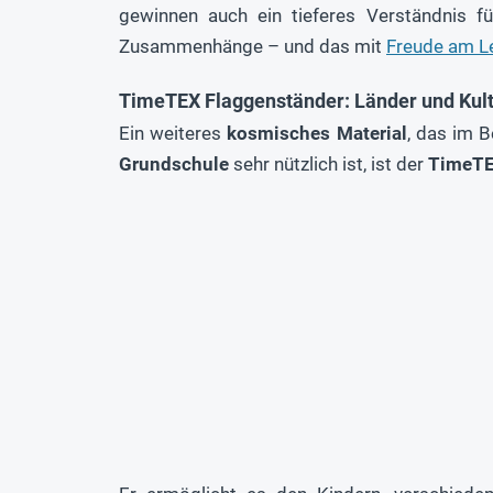
gewinnen auch ein tieferes Verständnis für
Zusammenhänge – und das mit
Freude am L
TimeTEX Flaggenständer: Länder und Kul
Ein weiteres
kosmisches Material
, das im 
Grundschule
sehr nützlich ist, ist der
TimeTE