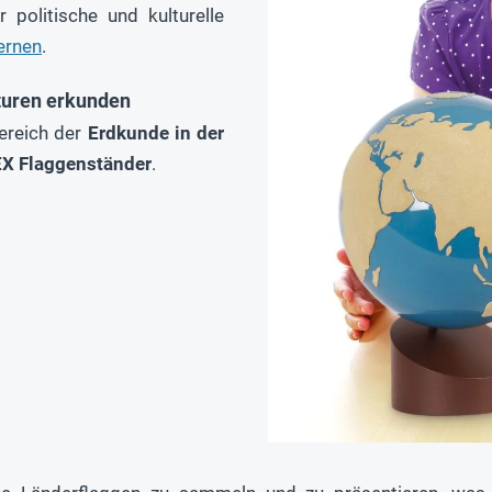
 politische und kulturelle
ernen
.
turen erkunden
Bereich der
Erdkunde in der
X Flaggenständer
.