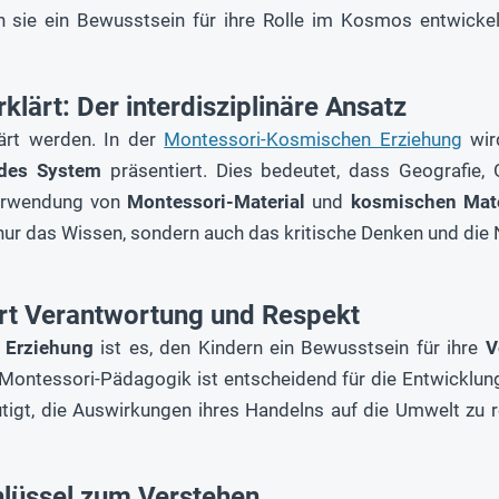
 sie ein Bewusstsein für ihre Rolle im Kosmos entwick
lärt: Der interdisziplinäre Ansatz
ärt werden. In der
Montessori-Kosmischen Erziehung
wird
des System
präsentiert. Dies bedeutet, dass Geografie,
Verwendung von
Montessori-Material
und
kosmischen Mate
 nur das Wissen, sondern auch das kritische Denken und die
rt Verantwortung und Respekt
 Erziehung
ist es, den Kindern ein Bewusstsein für ihre
V
 Montessori-Pädagogik ist entscheidend für die Entwicklun
gt, die Auswirkungen ihres Handelns auf die Umwelt zu re
hlüssel zum Verstehen