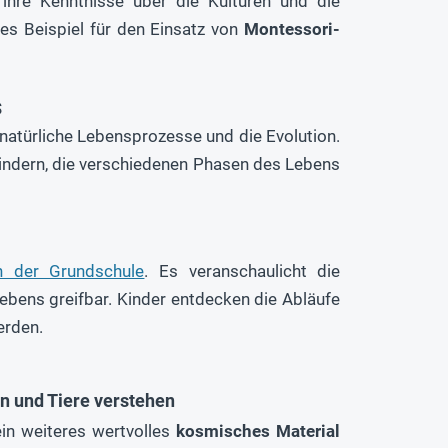
ihre Kenntnisse über die Kulturen und die
des Beispiel für den Einsatz von
Montessori-
s
 natürliche Lebensprozesse und die Evolution.
 Kindern, die verschiedenen Phasen des Lebens
in der Grundschule
. Es veranschaulicht die
ebens greifbar. Kinder entdecken die Abläufe
erden.
n und Tiere verstehen
ein weiteres wertvolles
kosmisches Material